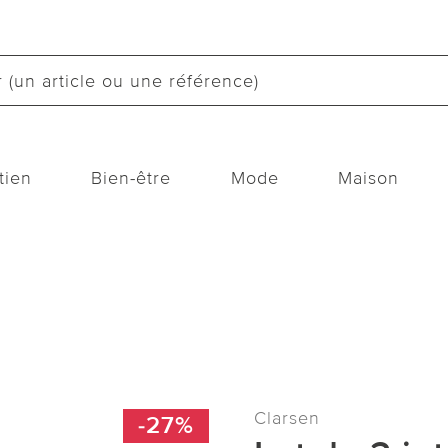
tien
Bien-être
Mode
Maison
Clarsen
-27%