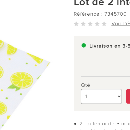
Lot de 2 int
Référence :
7345700
Voir l'
Livraison en 3-
Qté
2 rouleaux de 5 m 