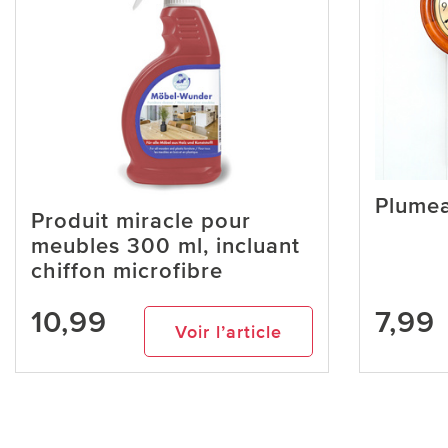
Plumea
Produit miracle pour
meubles 300 ml, incluant
chiffon microfibre
10,99
7,99
Voir l’article