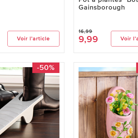
Gainsborough
16,99
9,99
Voir l’article
Voir l’
-50%