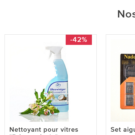
Nos
-42%
Nettoyant pour vitres
Set aig