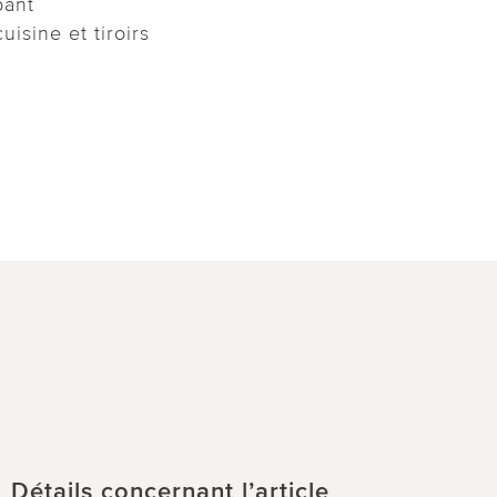
pant
uisine et tiroirs
Détails concernant l’article