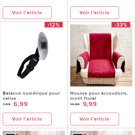
Voir l’article
Voir l’article
-12%
-33%
Balance numérique pour
Housse pour accoudoirs,
valise
motif floral
6,99
9,99
7,99
14,99
Voir l’article
Voir l’article