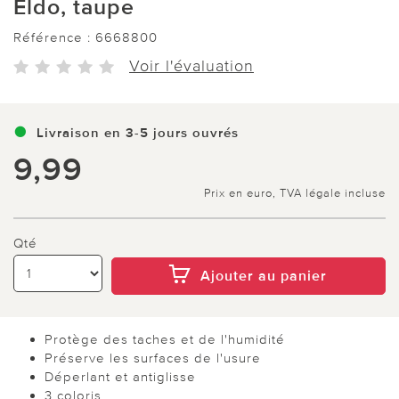
Eldo, taupe
Référence :
6668800
Voir l'évaluation
Livraison en 3-5 jours ouvrés
9,99
Prix en euro, TVA légale incluse
Qté
Ajouter au panier
Protège des taches et de l'humidité
Préserve les surfaces de l'usure
Déperlant et antiglisse
3 coloris