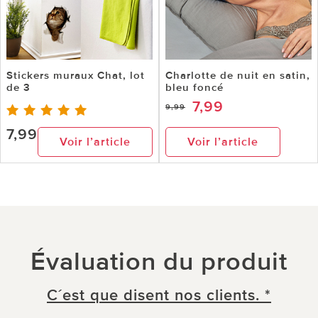
Stickers muraux Chat, lot
Charlotte de nuit en satin,
de 3
bleu foncé
7,99
9,99
7,99
Voir l’article
Voir l’article
Évaluation du produit
C´est que disent nos clients. *