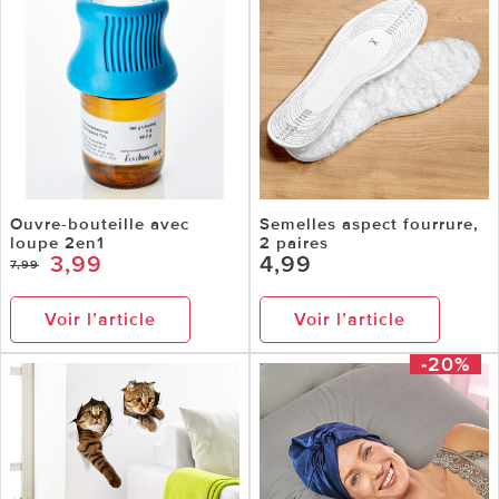
Ouvre-bouteille avec
Semelles aspect fourrure,
loupe 2en1
2 paires
3,99
4,99
7,99
Voir l’article
Voir l’article
-20%