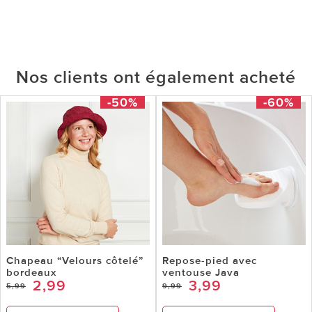
Nos clients ont également acheté
-50%
-60%
Chapeau “Velours côtelé”
Repose-pied avec
bordeaux
ventouse Java
2,99
3,99
5,99
9,99