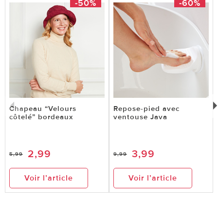
-50%
-60%
Chapeau “Velours
Repose-pied avec
côtelé” bordeaux
ventouse Java
2,99
3,99
5,99
9,99
Voir l’article
Voir l’article