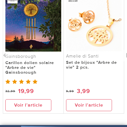
Amelie di Santi
Gainsborough
Set de bijoux "Arbre de
Carillon éolien solaire
vie" 2 pcs.
"Arbre de vie"
Gainsborough
19,99
3,99
32,99
9,99
Voir l’article
Voir l’article