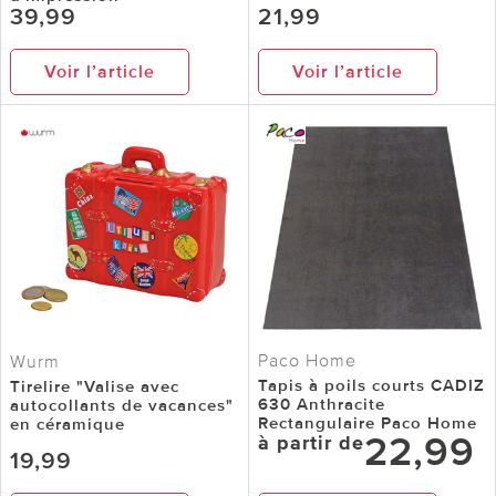
39,99
21,99
Voir l’article
Voir l’article
Paco Home
Wurm
Tapis à poils courts CADIZ
Tirelire "Valise avec
630 Anthracite
autocollants de vacances"
Rectangulaire Paco Home
en céramique
22,99
à partir de
19,99