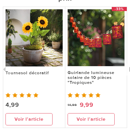
-33%
Guirlande lumineuse
Tournesol décoratif
solaire de 10 pièces
"Tropiques"
4,99
9,99
14,99
Voir l’article
Voir l’article