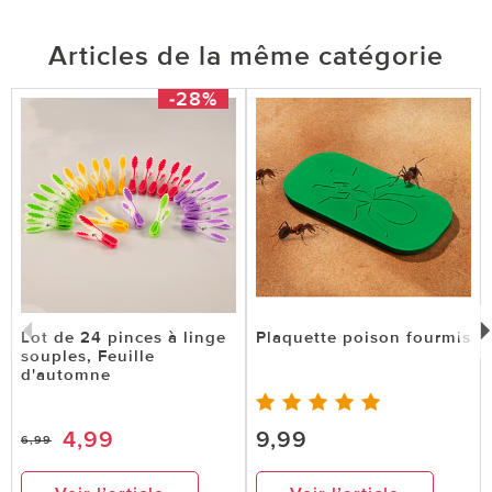
Articles de la même catégorie
-28%
Lot de 24 pinces à linge
Plaquette poison fourmis
souples, Feuille
d'automne
4,99
9,99
6,99