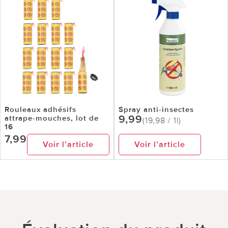
Rouleaux adhésifs
Spray anti-insectes
9,99
attrape-mouches, lot de
(19,98 / 1l)
16
7,99
Voir l’article
Voir l’article