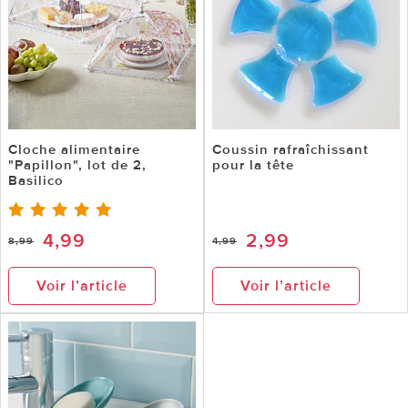
Cloche alimentaire
Coussin rafraîchissant
"Papillon", lot de 2,
pour la tête
Basilico
4,99
2,99
8,99
4,99
Voir l’article
Voir l’article