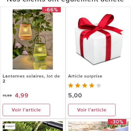
-66%
Lanternes solaires, lot de
Article surprise
2
4,99
5,00
14,99
Voir l’article
Voir l’article
-30%