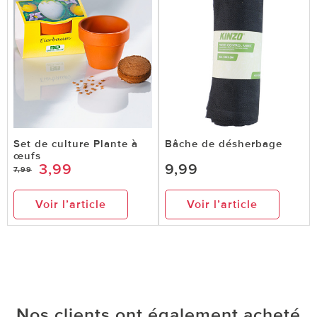
Set de culture Plante à
Bâche de désherbage
œufs
3,99
9,99
7,99
Voir l’article
Voir l’article
Nos clients ont également acheté