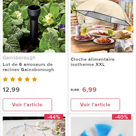
Gainsborough
Cloche alimentaire
Lot de 6 arroseurs de
isotherme XXL
racines Gainsborough
12,99
6,99
9,99
Voir l’article
Voir l’article
-44%
-40%