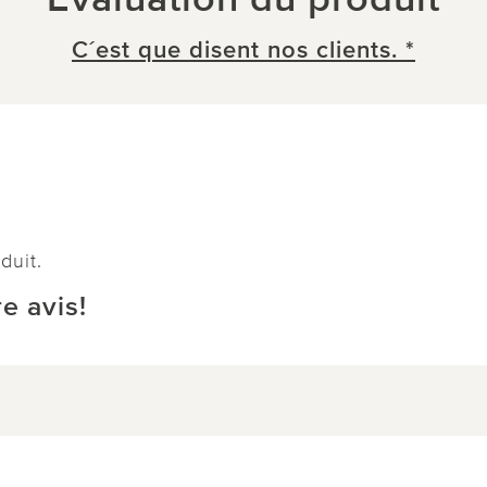
C´est que disent nos clients. *
duit.
e avis!