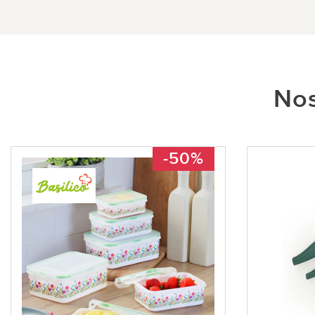
Nos
-50%