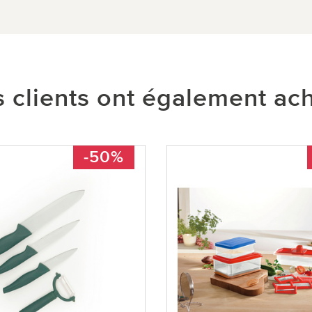
 clients ont également ac
-50%