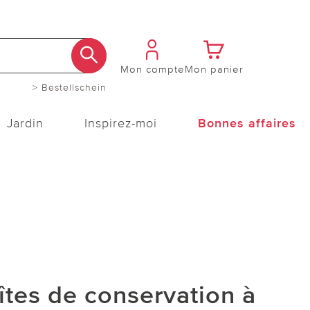
Mon compte
Mon panier
> Bestellschein
Jardin
Inspirez-moi
Bonnes affaires
îtes de conservation à