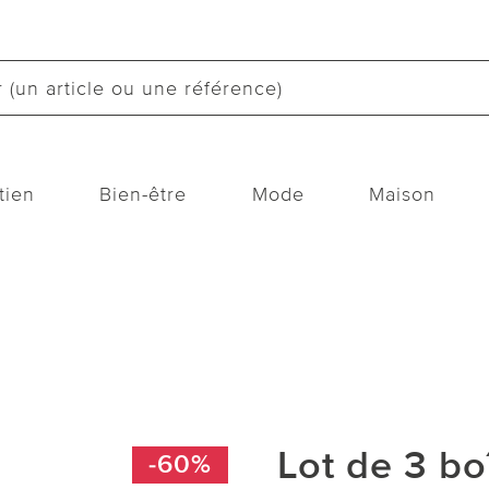
tien
Bien-être
Mode
Maison
Lot de 3 bo
-60%