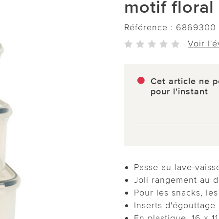
motif floral
Référence :
6869300
Voir l'
Cet article ne p
pour l'instant
Passe au lave-vaiss
Joli rangement au d
Pour les snacks, les
Inserts d'égouttage 
En plastique. 16 x 1