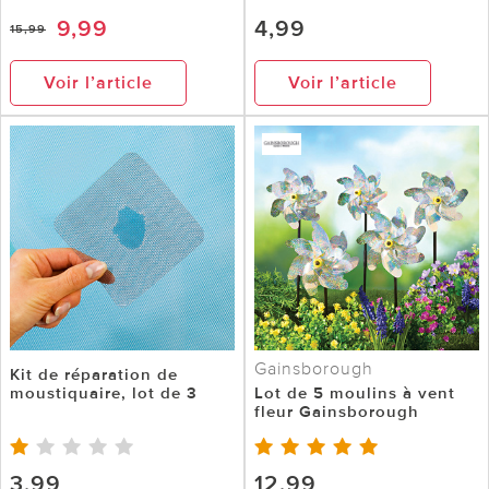
9,99
4,99
15,99
Voir l’article
Voir l’article
Gainsborough
Kit de réparation de
moustiquaire, lot de 3
Lot de 5 moulins à vent
fleur Gainsborough
3,99
12,99