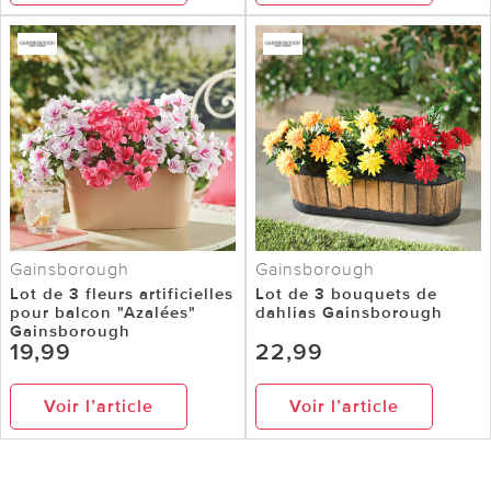
Gainsborough
Gainsborough
Lot de 3 fleurs artificielles
Lot de 3 bouquets de
pour balcon "Azalées"
dahlias Gainsborough
Gainsborough
19,99
22,99
Voir l’article
Voir l’article