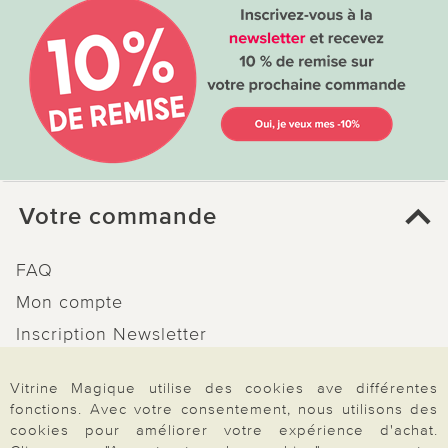
Votre commande
FAQ
Mon compte
Inscription Newsletter
Demande de catalogue
Vitrine Magique utilise des cookies ave différentes
Données personnelles
fonctions. Avec votre consentement, nous utilisons des
Droit de rétractation
cookies pour améliorer votre expérience d'achat.