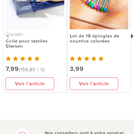
Clarsen
Lot de 10 épingles de
Colle pour textiles
nourrice colorées
Clarsen
7,99
3,99
(159,80 / 1l)
Voir l’article
Voir l’article
Nos conseillers sont à votre service!