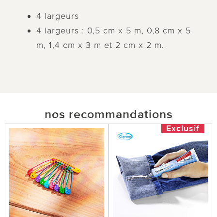
4 largeurs
4 largeurs : 0,5 cm x 5 m, 0,8 cm x 5
m, 1,4 cm x 3 m et 2 cm x 2 m.
nos recommandations
Exclusif