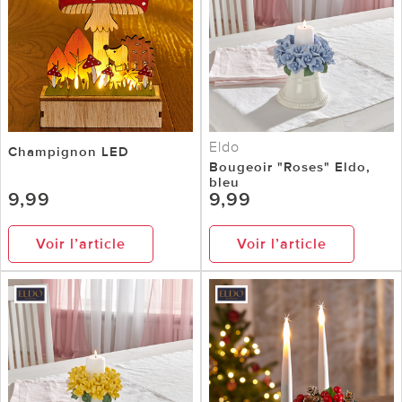
Eldo
Champignon LED
Bougeoir "Roses" Eldo,
bleu
9,99
9,99
Voir l’article
Voir l’article