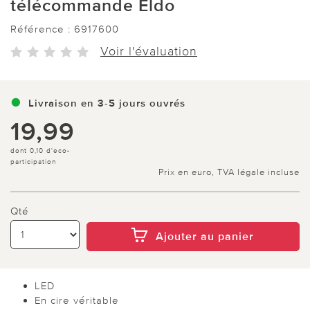
télécommande Eldo
Référence :
6917600
Voir l'évaluation
Livraison en 3-5 jours ouvrés
19,99
dont 0,10 d'eco-
participation
Prix en euro, TVA légale incluse
Qté
Ajouter au panier
LED
En cire véritable