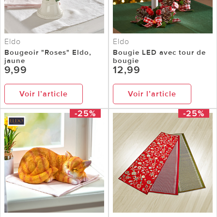
Eldo
Eldo
Bougeoir "Roses" Eldo,
Bougie LED avec tour de
jaune
bougie
9,99
12,99
Voir l’article
Voir l’article
-25%
-25%