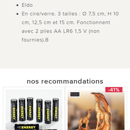
Eldo
En cire/verre. 3 tailles : Ø 7,5 cm, H 10
cm, 12,5 cm et 15 cm. Fonctionnent
avec 2 piles AA LR6 1,5 V (non
fournies).B
nos recommandations
-41%