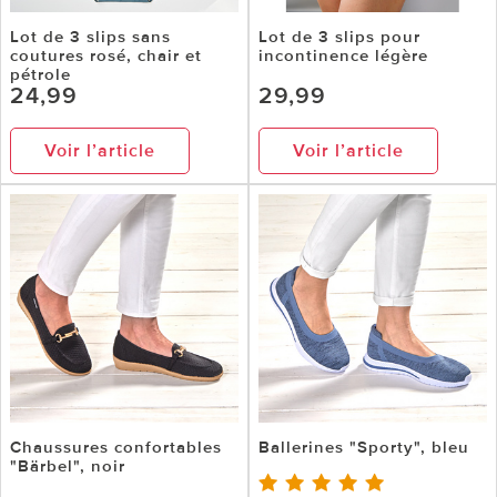
Lot de 3 slips sans
Lot de 3 slips pour
coutures rosé, chair et
incontinence légère
pétrole
24,99
29,99
Voir l’article
Voir l’article
Chaussures confortables
Ballerines "Sporty", bleu
"Bärbel", noir