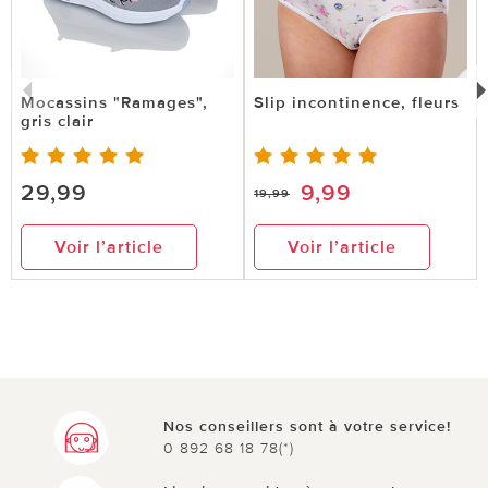
Mocassins "Ramages",
Slip incontinence, fleurs
gris clair
29,99
9,99
19,99
Voir l’article
Voir l’article
Nos conseillers sont à votre service!
0 892 68 18 78(*)