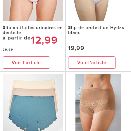
Slip antifuites urinaires en
Slip de protection Hydas
dentelle
blanc
12,99
à partir de
19,99
29,99
Voir l’article
Voir l’article