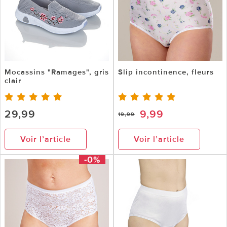
Mocassins "Ramages", gris
Slip incontinence, fleurs
clair
29,99
9,99
19,99
Voir l’article
Voir l’article
-0%