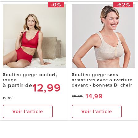
-0%
-62%
Soutien-gorge confort,
Soutien-gorge sans
rouge
armatures avec ouverture
12,99
à partir de
devant - bonnets B, chair
14,99
39,99
19,99
Voir l’article
Voir l’article