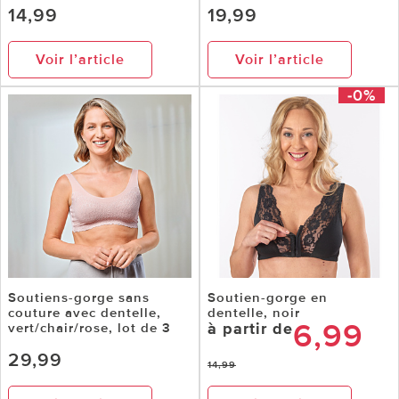
14,99
19,99
Voir l’article
Voir l’article
-0%
Soutiens-gorge sans
Soutien-gorge en
couture avec dentelle,
dentelle, noir
6,99
à partir de
vert/chair/rose, lot de 3
29,99
14,99