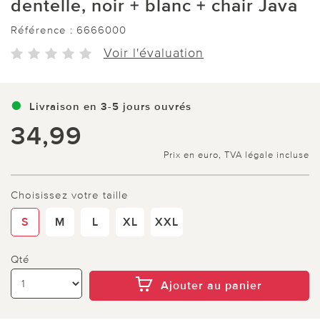
dentelle, noir + blanc + chair Java
Référence :
6666000
Voir l'évaluation
Livraison en 3-5 jours ouvrés
34,99
Prix en euro, TVA légale incluse
Choisissez votre taille
S
M
L
XL
XXL
Qté
Ajouter au panier