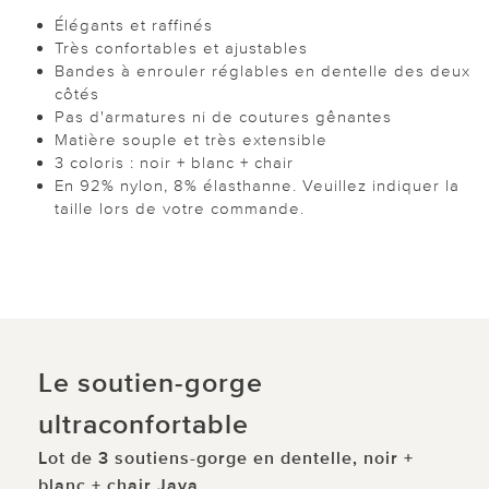
Élégants et raffinés
Très confortables et ajustables
Bandes à enrouler réglables en dentelle des deux
côtés
Pas d'armatures ni de coutures gênantes
Matière souple et très extensible
3 coloris : noir + blanc + chair
En 92% nylon, 8% élasthanne. Veuillez indiquer la
taille lors de votre commande.
Le soutien-gorge
ultraconfortable
Lot de 3 soutiens-gorge en dentelle, noir +
blanc + chair Java