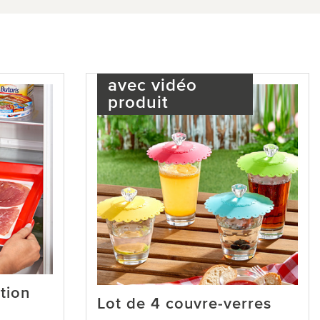
avec vidéo
produit
tion
Lot de 4 couvre-verres