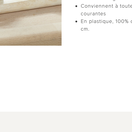
Conviennent à tout
courantes
En plastique, 100% c
cm.