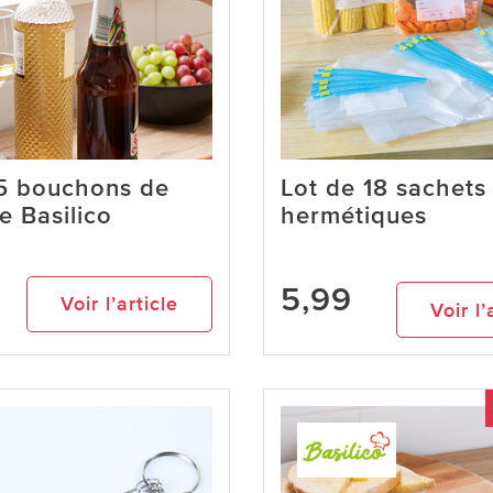
 5 bouchons de
Lot de 18 sachets
le Basilico
hermétiques
5,99
Voir l’article
Voir l’