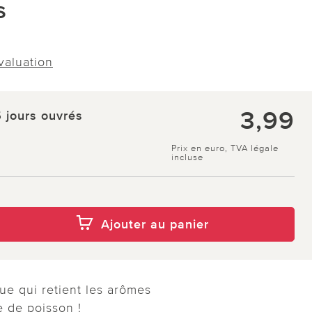
s
évaluation
3,99
5 jours ouvrés
Prix en euro, TVA légale
incluse
Ajouter au panier
e qui retient les arômes
 de poisson !