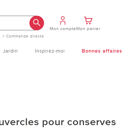
Mon compte
Mon panier
> Commande directe
Jardin
Inspirez-moi
Bonnes affaires
ouvercles pour conserves