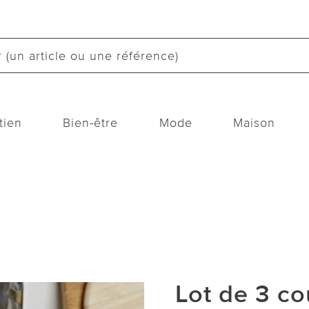
tien
Bien-être
Mode
Maison
Lot de 3 c