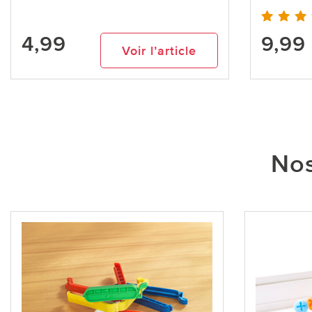
4,99
9,99
Voir l’article
Nos