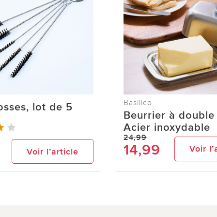
Basilico
osses, lot de 5
Beurrier à double
Acier inoxydable
24,99
14,99
Voir l’
Voir l’article