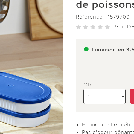
de poisson
Référence :
1579700
Voir l'
Livraison en 3-
Qté
Fermeture hermétiqu
Pas d'odeur gênante