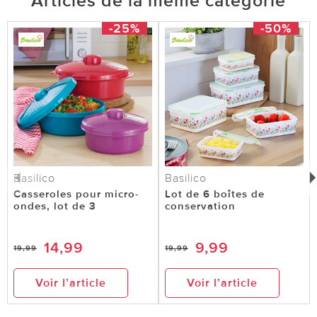
Articles de la même catégorie
-25%
-50%
Basilico
Basilico
Casseroles pour micro-
Lot de 6 boîtes de
ondes, lot de 3
conservation
14,99
9,99
19,99
19,99
Voir l’article
Voir l’article