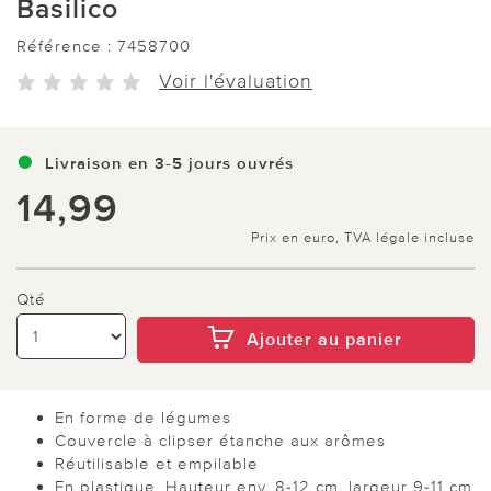
Basilico
Référence :
7458700
Voir l'évaluation
Livraison en 3-5 jours ouvrés
14,99
Prix en euro, TVA légale incluse
Qté
Ajouter au panier
En forme de légumes
Couvercle à clipser étanche aux arômes
Réutilisable et empilable
En plastique. Hauteur env. 8-12 cm, largeur 9-11 cm.