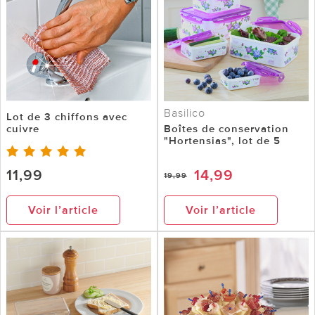
Basilico
Lot de 3 chiffons avec
cuivre
Boîtes de conservation
"Hortensias", lot de 5
11,99
14,99
19,99
Voir l’article
Voir l’article