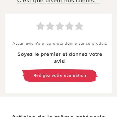
C´est que disent nos clients. *
Aucun avis n'a encore été donné sur ce produit.
Soyez le premier et donnez votre
avis!
Rédigez votre évaluation