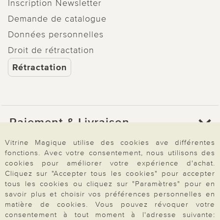
Inscription Newsletter
Demande de catalogue
Données personnelles
Droit de rétractation
Rétractation
Paiement & Livraison
Vitrine Magique utilise des cookies ave différentes
fonctions. Avec votre consentement, nous utilisons des
À propos de nous
cookies pour améliorer votre expérience d'achat.
Cliquez sur "Accepter tous les cookies" pour accepter
tous les cookies ou cliquez sur "Paramètres" pour en
Besoin d'aide?
savoir plus et choisir vos préférences personnelles en
matière de cookies. Vous pouvez révoquer votre
consentement à tout moment à l'adresse suivante: