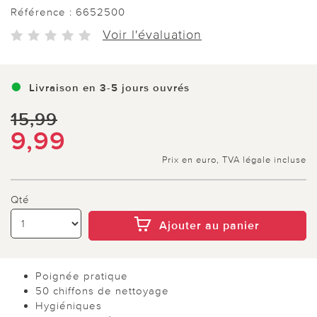
Référence :
6652500
Voir l'évaluation
Livraison en 3-5 jours ouvrés
15,99
9,99
Prix en euro, TVA légale incluse
Qté
Ajouter au panier
Poignée pratique
50 chiffons de nettoyage
Hygiéniques