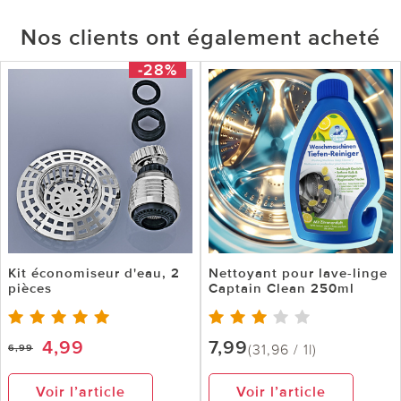
Nos clients ont également acheté
-28%
Kit économiseur d'eau, 2
Nettoyant pour lave-linge
pièces
Captain Clean 250ml
4,99
7,99
(31,96 / 1l)
6,99
Voir l’article
Voir l’article