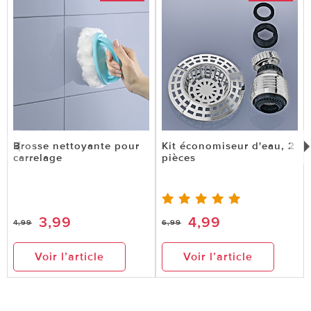
Brosse nettoyante pour
Kit économiseur d'eau, 2
carrelage
pièces
3,99
4,99
4,99
6,99
Voir l’article
Voir l’article