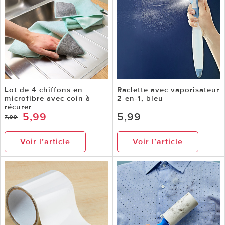
Lot de 4 chiffons en
Raclette avec vaporisateur
microfibre avec coin à
2-en-1, bleu
récurer
5,99
5,99
7,99
Voir l’article
Voir l’article