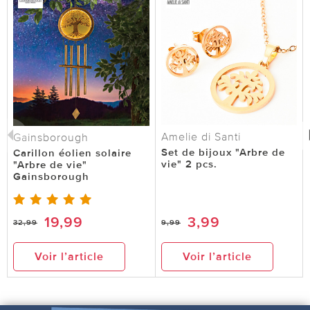
Amelie di Santi
Gainsborough
Set de bijoux "Arbre de
Carillon éolien solaire
vie" 2 pcs.
"Arbre de vie"
Gainsborough
19,99
3,99
32,99
9,99
Voir l’article
Voir l’article