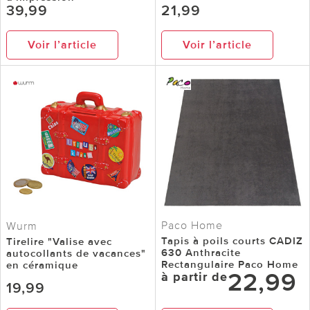
39,99
21,99
Voir l’article
Voir l’article
Paco Home
Wurm
Tapis à poils courts CADIZ
Tirelire "Valise avec
630 Anthracite
autocollants de vacances"
Rectangulaire Paco Home
en céramique
22,99
à partir de
19,99