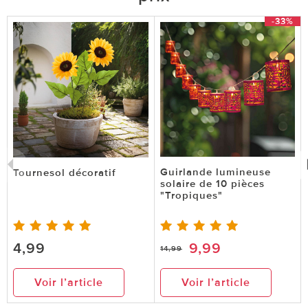
-33%
Guirlande lumineuse
Tournesol décoratif
solaire de 10 pièces
"Tropiques"
4,99
9,99
14,99
Voir l’article
Voir l’article