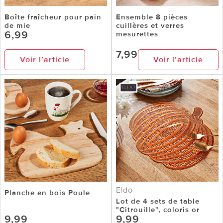
Boîte fraîcheur pour pain
Ensemble 8 pièces
de mie
cuillères et verres
6,99
mesurettes
7,99
Voir l’article
Voir l’article
Eldo
Planche en bois Poule
Lot de 4 sets de table
"Citrouille", coloris or
9,99
9,99