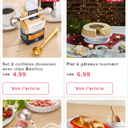
Set 2 cuillères doseuses
Plat à gâteaux tournant
avec clips Basilico
4,99
6,99
7,99
7,99
Voir l’article
Voir l’article