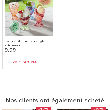
Lot de 4 coupes à glace
«Sirène»
9,99
Voir l’article
Nos clients ont également acheté
-37%
-12%