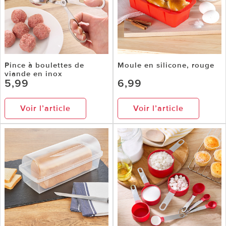
Pince à boulettes de
Moule en silicone, rouge
viande en inox
5,99
6,99
Voir l’article
Voir l’article