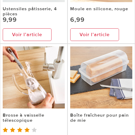
Ustensiles pâtisserie, 4
Moule en silicone, rouge
pièces
9,99
6,99
Voir l’article
Voir l’article
Brosse à vaisselle
Boîte fraîcheur pour pain
télescopique
de mie