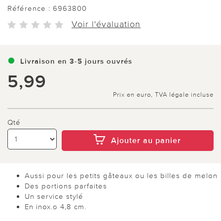
Référence :
6963800
Voir l'évaluation
Livraison en 3-5 jours ouvrés
5,99
Prix en euro, TVA légale incluse
Qté
Ajouter au panier
Aussi pour les petits gâteaux ou les billes de melon
Des portions parfaites
Un service stylé
En inox.ø 4,8 cm.