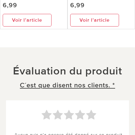
6,99
6,99
Voir l’article
Voir l’article
Évaluation du produit
C´est que disent nos clients. *
Aucun avis n'a encore été donné sur ce produit.