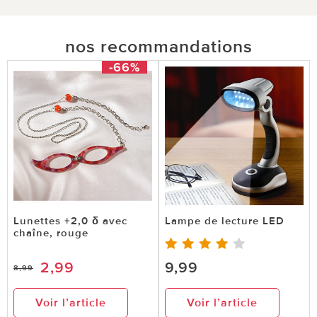
nos recommandations
-66%
Lunettes +2,0 δ avec
Lampe de lecture LED
chaîne, rouge
2,99
9,99
8,99
Voir l’article
Voir l’article