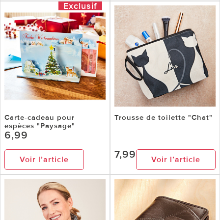
Exclusif
Carte-cadeau pour
Trousse de toilette "Chat"
espèces "Paysage"
6,99
7,99
Voir l’article
Voir l’article