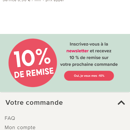
* Service 0,50 € / min + prix appel
Votre commande
FAQ
Mon compte