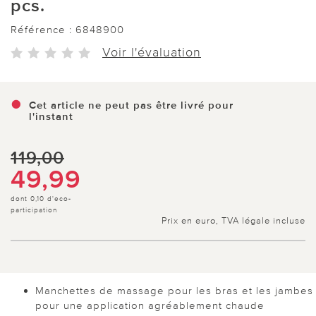
pcs.
Référence :
6848900
Voir l'évaluation
Cet article ne peut pas être livré pour
l'instant
119,00
49,99
dont 0,10 d'eco-
participation
Prix en euro, TVA légale incluse
Manchettes de massage pour les bras et les jambes
pour une application agréablement chaude