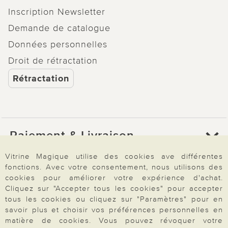
Inscription Newsletter
Demande de catalogue
Données personnelles
Droit de rétractation
Rétractation
Paiement & Livraison
Vitrine Magique utilise des cookies ave différentes
fonctions. Avec votre consentement, nous utilisons des
À propos de nous
cookies pour améliorer votre expérience d'achat.
Cliquez sur "Accepter tous les cookies" pour accepter
tous les cookies ou cliquez sur "Paramètres" pour en
Besoin d'aide?
savoir plus et choisir vos préférences personnelles en
matière de cookies. Vous pouvez révoquer votre