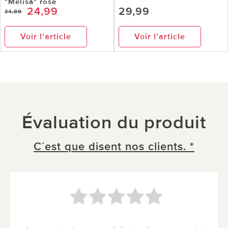
"Melisa" rose
24,99
29,99
34,99
Voir l’article
Voir l’article
Évaluation du produit
C´est que disent nos clients. *