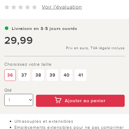
Voir l'évaluation
Livraison en 3-5 jours ouvrés
29,99
Prix en euro, TVA légale incluse
Choisissez votre taille
36
37
38
39
40
41
Qté
Ajouter au panier
Ultrasouples et extensibles
Empiècements extensibles pour ne pas comprimer