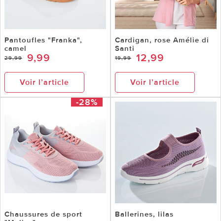
Pantoufles "Franka",
Cardigan, rose Amélie di
camel
Santi
9,99
12,99
29,99
19,99
Voir l’article
Voir l’article
-28%
Chaussures de sport
Ballerines, lilas