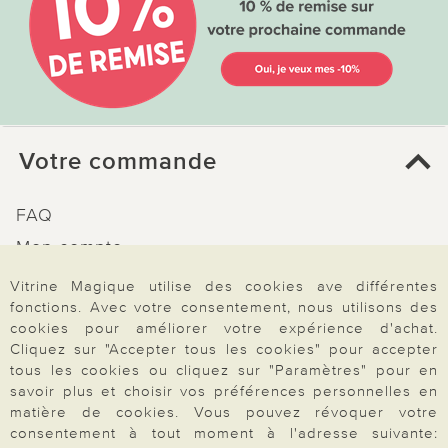
Votre commande
FAQ
Mon compte
Inscription Newsletter
Vitrine Magique utilise des cookies ave différentes
fonctions. Avec votre consentement, nous utilisons des
Demande de catalogue
cookies pour améliorer votre expérience d'achat.
Données personnelles
Cliquez sur "Accepter tous les cookies" pour accepter
tous les cookies ou cliquez sur "Paramètres" pour en
Droit de rétractation
savoir plus et choisir vos préférences personnelles en
Rétractation
matière de cookies. Vous pouvez révoquer votre
consentement à tout moment à l'adresse suivante: