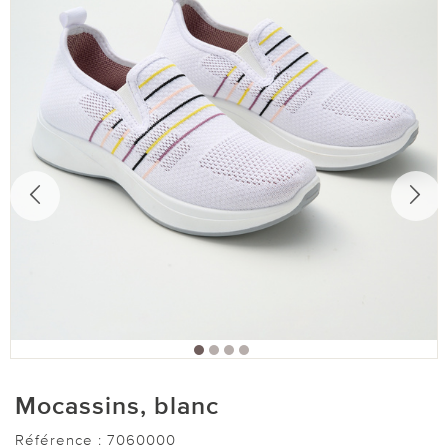
Mocassins, blanc
Référence :
7060000