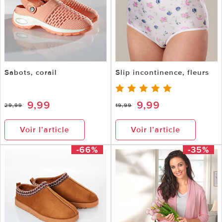
Sabots, corail
Slip incontinence, fleurs
9,99
9,99
29,99
19,99
Voir l’article
Voir l’article
-66%
-35%