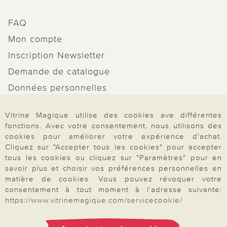
FAQ
Mon compte
Inscription Newsletter
Demande de catalogue
Données personnelles
Droit de rétractation
Vitrine Magique utilise des cookies ave différentes
Rétractation
fonctions. Avec votre consentement, nous utilisons des
cookies pour améliorer votre expérience d'achat.
Cliquez sur "Accepter tous les cookies" pour accepter
tous les cookies ou cliquez sur "Paramètres" pour en
savoir plus et choisir vos préférences personnelles en
Paiement & Livraison
matière de cookies. Vous pouvez révoquer votre
consentement à tout moment à l'adresse suivante:
https://www.vitrinemagique.com/servicecookie/
À propos de nous