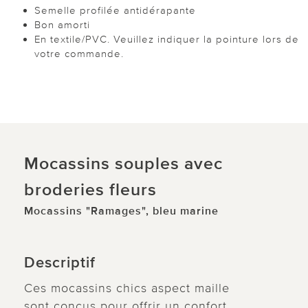
Semelle profilée antidérapante
Bon amorti
En textile/PVC. Veuillez indiquer la pointure lors de
votre commande.
Mocassins souples avec
broderies fleurs
Mocassins "Ramages", bleu marine
Descriptif
Ces mocassins chics aspect maille
sont conçus pour offrir un confort