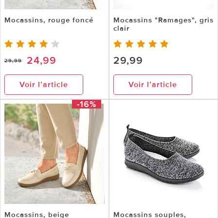
Mocassins, rouge foncé
Mocassins "Ramages", gris
clair
24,99
29,99
29,99
Voir l’article
Voir l’article
-16%
Mocassins, beige
Mocassins souples,