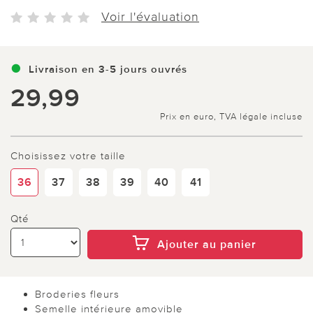
Voir l'évaluation
Livraison en 3-5 jours ouvrés
29,99
Prix en euro, TVA légale incluse
Choisissez votre taille
36
37
38
39
40
41
Qté
Ajouter au panier
Broderies fleurs
Semelle intérieure amovible