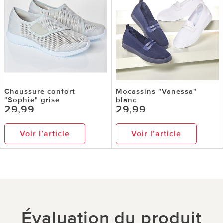
Chaussure confort
Mocassins "Vanessa"
"Sophie" grise
blanc
29,99
29,99
Voir l’article
Voir l’article
Évaluation du produit