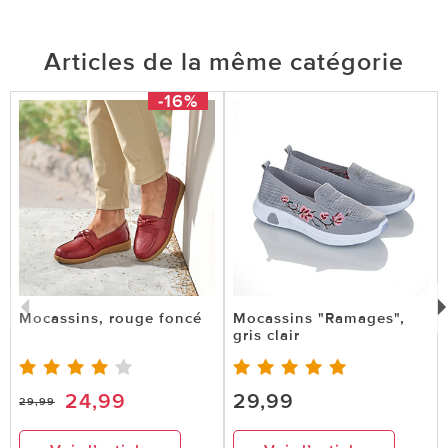
Articles de la même catégorie
-16%
Mocassins, rouge foncé
Mocassins "Ramages",
gris clair
24,99
29,99
29,99