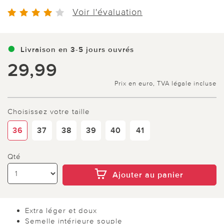
Voir l'évaluation
Livraison en 3-5 jours ouvrés
29,99
Prix en euro, TVA légale incluse
Choisissez votre taille
36
37
38
39
40
41
Qté
Ajouter au panier
Extra léger et doux
Semelle intérieure souple