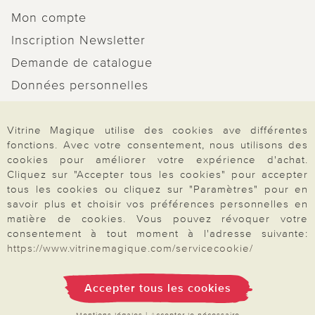
Mon compte
Inscription Newsletter
Demande de catalogue
Données personnelles
Droit de rétractation
Vitrine Magique utilise des cookies ave différentes
Rétractation
fonctions. Avec votre consentement, nous utilisons des
cookies pour améliorer votre expérience d'achat.
Cliquez sur "Accepter tous les cookies" pour accepter
tous les cookies ou cliquez sur "Paramètres" pour en
savoir plus et choisir vos préférences personnelles en
Paiement & Livraison
matière de cookies. Vous pouvez révoquer votre
consentement à tout moment à l'adresse suivante:
https://www.vitrinemagique.com/servicecookie/
À propos de nous
Accepter tous les cookies