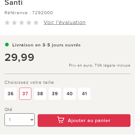
Santi
Référence :
7292000
Voir l'évaluation
Livraison en 3-5 jours ouvrés
29,99
Prix en euro, TVA légale incluse
Choisissez votre taille
36
37
38
39
40
41
Qté
Ajouter au panier