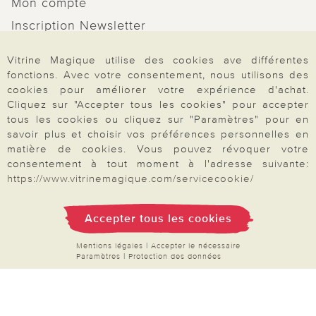
Mon compte
Inscription Newsletter
Demande de catalogue
Vitrine Magique utilise des cookies ave différentes
Données personnelles
fonctions. Avec votre consentement, nous utilisons des
cookies pour améliorer votre expérience d'achat.
Droit de rétractation
Cliquez sur "Accepter tous les cookies" pour accepter
Rétractation
tous les cookies ou cliquez sur "Paramètres" pour en
savoir plus et choisir vos préférences personnelles en
matière de cookies. Vous pouvez révoquer votre
consentement à tout moment à l'adresse suivante:
https://www.vitrinemagique.com/servicecookie/
Paiement & Livraison
Accepter tous les cookies
À propos de nous
Mentions légales
|
Accepter le nécessaire
Paramètres
|
Protection des données
Besoin d'aide?