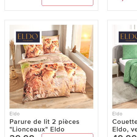
Eldo
Eldo
Parure de lit 2 pièces
Couett
"Lionceaux" Eldo
Eldo, v