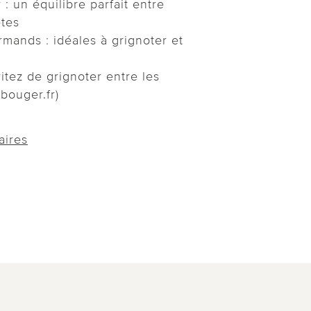
: un équilibre parfait entre
ètes
rmands : idéales à grignoter et
itez de grignoter entre les
bouger.fr)
aires