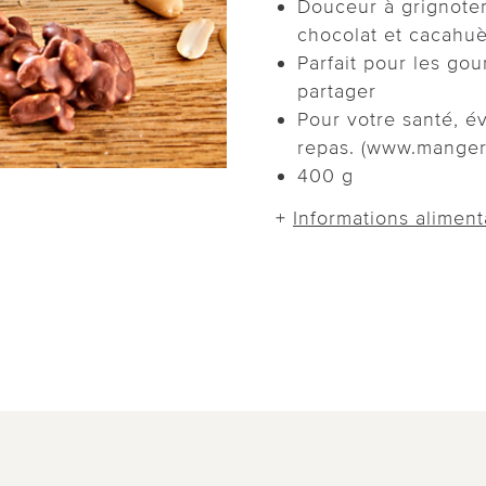
Douceur à grignoter 
chocolat et cacahu
Parfait pour les gou
partager
Pour votre santé, év
repas. (www.manger
400 g
+
Informations aliment