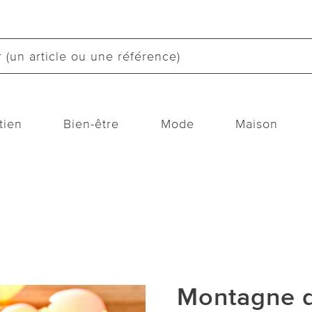
tien
Bien-être
Mode
Maison
Montagne d