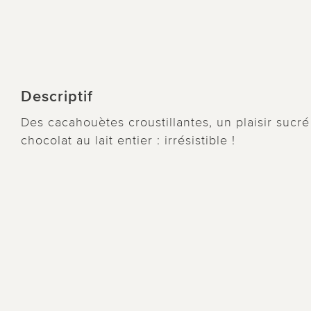
Descriptif
Des cacahouètes croustillantes, un plaisir sucr
chocolat au lait entier : irrésistible !