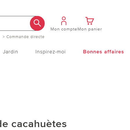
Mon compte
Mon panier
> Commande directe
Jardin
Inspirez-moi
Bonnes affaires
e cacahuètes