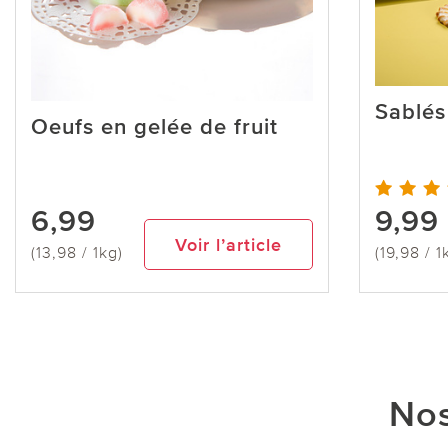
Sablés
Oeufs en gelée de fruit
6,99
9,99
Voir l’article
(13,98 / 1kg)
(19,98 / 1
Nos