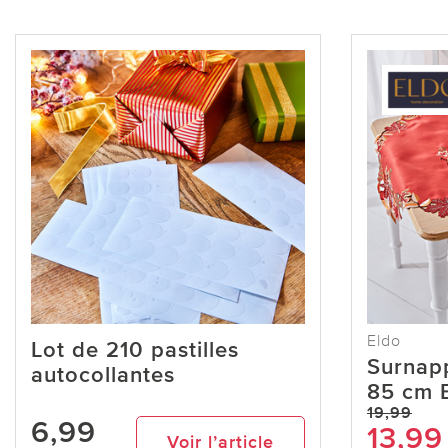
Eldo
Lot de 210 pastilles
Surnapp
autocollantes
85 cm 
19,99
6,99
13,99
Voir l’article