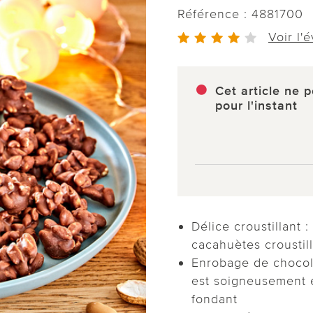
Référence :
4881700
Voir l'
Cet article ne p
pour l'instant
Délice croustillant :
cacahuètes croustil
Enrobage de chocola
est soigneusement e
fondant