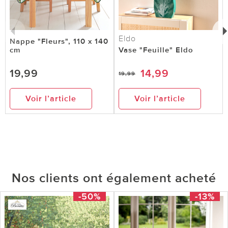
Eldo
Nappe "Fleurs", 110 x 140
cm
Vase "Feuille" Eldo
19,99
14,99
19,99
Voir l’article
Voir l’article
Nos clients ont également acheté
-50%
-13%