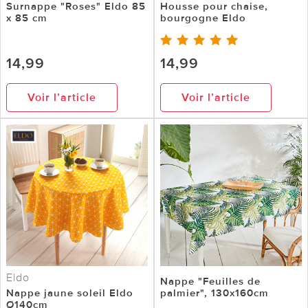
Surnappe "Roses" Eldo 85
Housse pour chaise,
x 85 cm
bourgogne Eldo
14,99
14,99
Voir l’article
Voir l’article
Eldo
Nappe "Feuilles de
Nappe jaune soleil Eldo
palmier", 130x160cm
Ø140cm