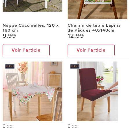
Nappe Coccinelles, 120 x
Chemin de table Lapins
160 cm
de Pâques 40x140cm
9,99
12,99
Voir l’article
Voir l’article
Eldo
Eldo