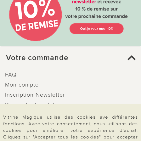
Votre commande
FAQ
Mon compte
Inscription Newsletter
Demande de catalogue
Données personnelles
Vitrine Magique utilise des cookies ave différentes
fonctions. Avec votre consentement, nous utilisons des
Droit de rétractation
cookies pour améliorer votre expérience d'achat.
Rétractation
Cliquez sur "Accepter tous les cookies" pour accepter