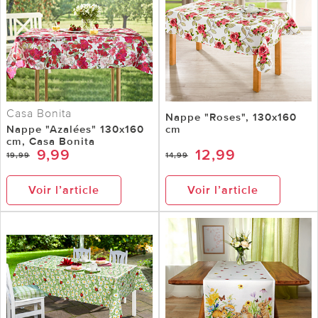
Casa Bonita
Nappe "Roses", 130x160
Nappe "Azalées" 130x160
cm
cm, Casa Bonita
9,99
12,99
19,99
14,99
Voir l’article
Voir l’article