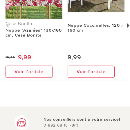
Casa Bonita
Nappe Coccinelles, 120 x
Nappe "Azalées" 130x160
160 cm
cm, Casa Bonita
9,99
9,99
19,99
Voir l’article
Voir l’article
Nos conseillers sont à votre service!
0 892 68 18 78(*)