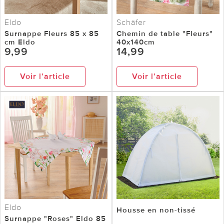
Eldo
Schäfer
Surnappe Fleurs 85 x 85
Chemin de table "Fleurs"
cm Eldo
40x140cm
9,99
14,99
Voir l’article
Voir l’article
Eldo
Housse en non-tissé
Surnappe "Roses" Eldo 85