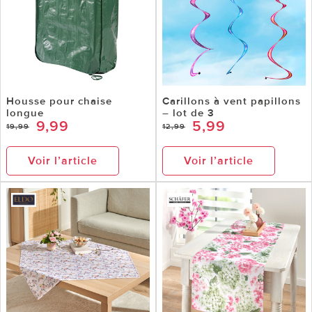
Housse pour chaise
Carillons à vent papillons
longue
– lot de 3
9,99
5,99
19,99
12,99
Voir l’article
Voir l’article