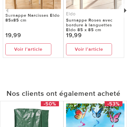
Eldo
Surnappe Narcisses Eldo
85x85 cm
Surnappe Roses avec
bordure à languettes
Eldo 85 x 85 cm
19,99
19,99
Voir l’article
Voir l’article
Nos clients ont également acheté
-50%
-53%