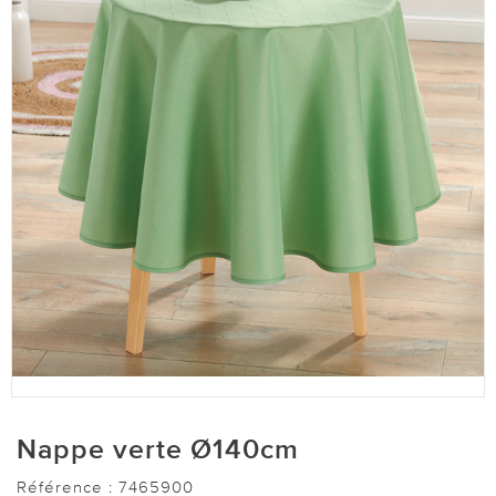
Nappe verte Ø140cm
Référence :
7465900