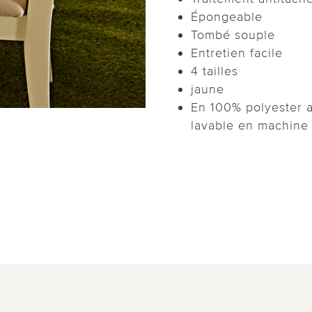
Épongeable
Tombé souple
Entretien facile
4 tailles
jaune
En 100% polyester a
lavable en machine 