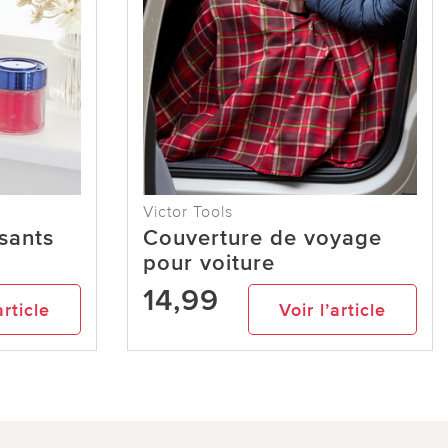
Victor Tools
sants
Couverture de voyage
pour voiture
14,99
article
Voir l’article