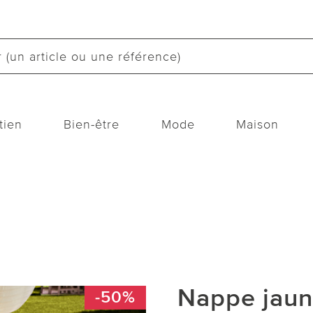
tien
Bien-être
Mode
Maison
Nappe jaun
-50%