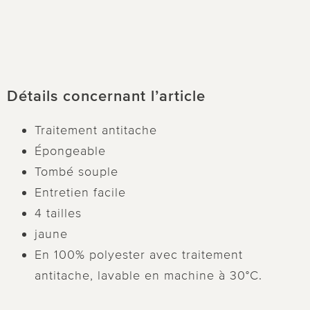
Détails concernant l’article
Traitement antitache
Épongeable
Tombé souple
Entretien facile
4 tailles
jaune
En 100% polyester avec traitement
antitache, lavable en machine à 30°C.