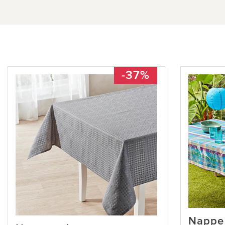
-37%
Nappe 