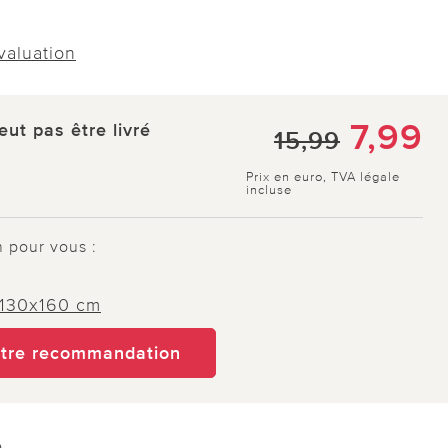
évaluation
7,99
eut pas être livré
15,99
Prix en euro, TVA légale
incluse
n pour vous :
 130x160 cm
otre recommandation
e