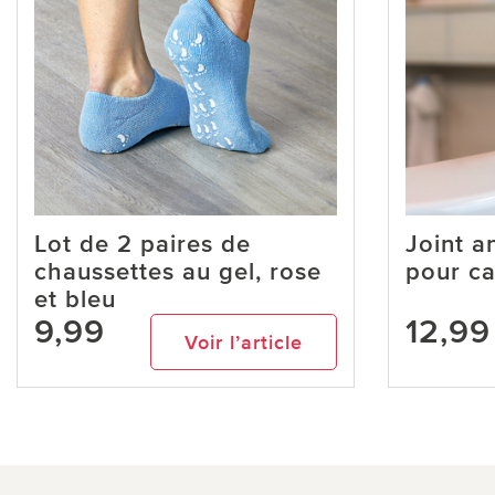
Lot de 2 paires de
Joint a
chaussettes au gel, rose
pour c
et bleu
9,99
12,99
Voir l’article