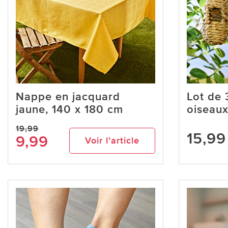
Nappe en jacquard
Lot de 
jaune, 140 x 180 cm
oiseau
19,99
15,99
9,99
Voir l’article