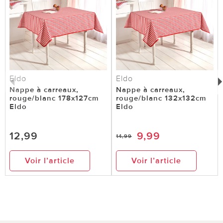
Eldo
Eldo
Nappe à carreaux,
Nappe à carreaux,
rouge/blanc 178x127cm
rouge/blanc 132x132cm
Eldo
Eldo
12,99
9,99
14,99
Voir l’article
Voir l’article