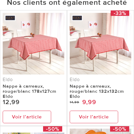
Nos clients ont également acheté
-33%
Eldo
Eldo
Nappe à carreaux,
Nappe à carreaux,
rouge/blanc 178x127cm
rouge/blanc 132x132cm
Eldo
Eldo
12,99
9,99
14,99
Voir l’article
Voir l’article
-50%
-50%