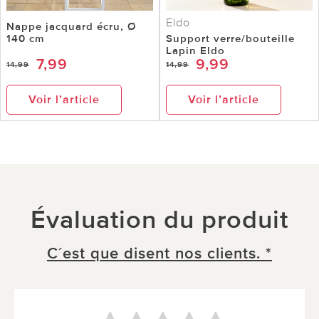
Eldo
Nappe jacquard écru, Ø
140 cm
Support verre/bouteille
Lapin Eldo
7,99
9,99
14,99
14,99
Voir l’article
Voir l’article
Évaluation du produit
C´est que disent nos clients. *