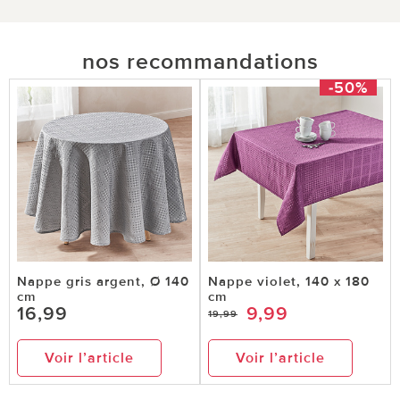
nos recommandations
-50%
Nappe gris argent, Ø 140
Nappe violet, 140 x 180
cm
cm
16,99
9,99
19,99
Voir l’article
Voir l’article