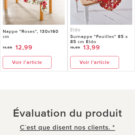
Eldo
Nappe "Roses", 130x160
cm
Surnappe "Feuilles" 85 x
85 cm Eldo
12,99
13,99
14,99
19,99
Voir l’article
Voir l’article
Évaluation du produit
C´est que disent nos clients. *