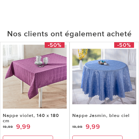
Nos clients ont également acheté
-50%
-50%
Nappe violet, 140 x 180
Nappe Jasmin, bleu ciel
cm
9,99
9,99
19,99
19,99