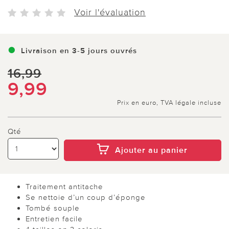
Voir l'évaluation
Livraison en 3-5 jours ouvrés
16,99
9,99
Prix en euro, TVA légale incluse
Qté
Ajouter au panier
Traitement antitache
Se nettoie d’un coup d’éponge
Tombé souple
Entretien facile