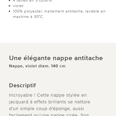
4 tailles en 3 coloris
violet
100% polyester, traitement antitache, lavable en
machine à 30°C.
Une élégante nappe antitache
Nappe, violet diam. 140 cm
Descriptif
Incroyable ! Cette nappe stylée en
jacquard à effets brillants se nettoie
d'un simple coup d'éponge, aussi
facilement qu'une nappe cirée. Son