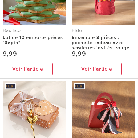
Basilico
Eldo
Lot de 10 emporte-pièces
Ensemble 3 pièces :
"Sapin"
pochette cadeau avec
serviettes invités, rouge
9,99
9,99
Voir l’article
Voir l’article