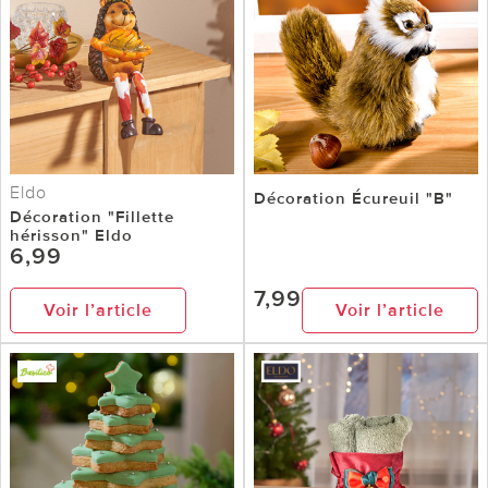
Eldo
Décoration Écureuil "B"
Décoration "Fillette
hérisson" Eldo
6,99
7,99
Voir l’article
Voir l’article