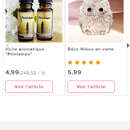
Huile aromatique
Déco Hibou en verre
"Printemps"
4,99
5,99
(249,50 / 1l)
Voir l’article
Voir l’article