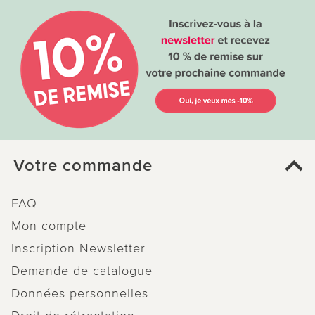
Votre commande
FAQ
Mon compte
Inscription Newsletter
Demande de catalogue
Données personnelles