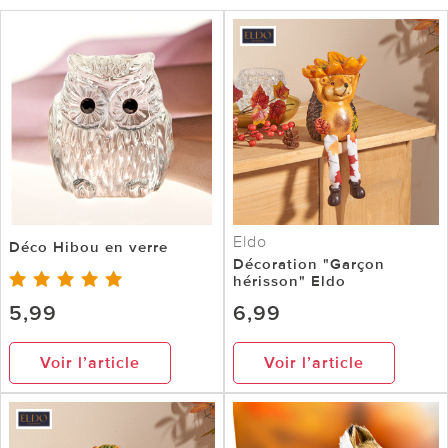
Eldo
Déco Hibou en verre
Décoration "Garçon
hérisson" Eldo
5,99
6,99
Voir l’article
Voir l’article