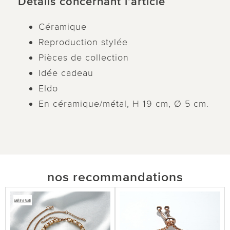
Détails concernant l’article
Céramique
Reproduction stylée
Pièces de collection
Idée cadeau
Eldo
En céramique/métal, H 19 cm, Ø 5 cm.
nos recommandations