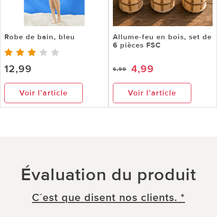
Robe de bain, bleu
Allume-feu en bois, set de
6 pièces FSC
12,99
4,99
6,99
Voir l’article
Voir l’article
Évaluation du produit
C´est que disent nos clients. *