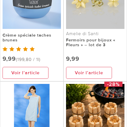
Amelie di Santi
Crème spéciale taches
brunes
Fermoirs pour bijoux «
Fleurs » – lot de 3
9,99
9,99
(199,80 / 1l)
Voir l’article
Voir l’article
-28%