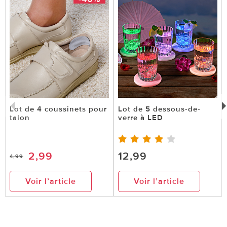
Lot de 4 coussinets pour
Lot de 5 dessous-de-
talon
verre à LED
2,99
12,99
4,99
Voir l’article
Voir l’article