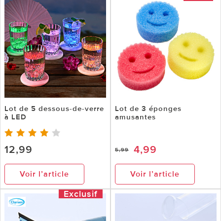
Lot de 5 dessous-de-verre
Lot de 3 éponges
à LED
amusantes
12,99
4,99
5,99
Voir l’article
Voir l’article
Exclusif