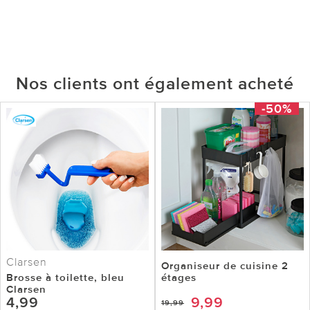
Nos clients ont également acheté
-50%
Clarsen
Organiseur de cuisine 2
Brosse à toilette, bleu
étages
Clarsen
4,99
9,99
19,99