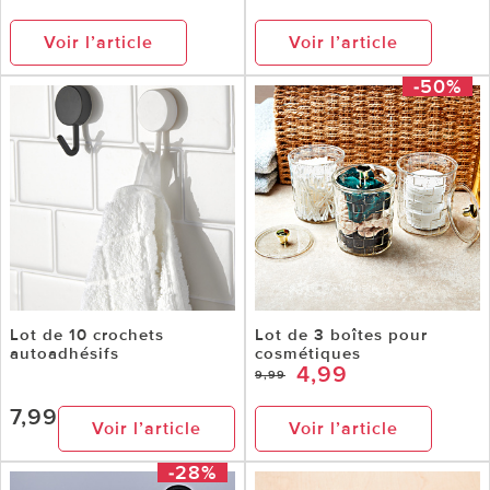
Voir l’article
Voir l’article
-50%
Lot de 10 crochets
Lot de 3 boîtes pour
autoadhésifs
cosmétiques
4,99
9,99
7,99
Voir l’article
Voir l’article
-28%