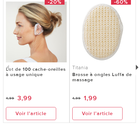
-20%
-60%
Titania
Lot de 100 cache-oreilles
à usage unique
Brosse à ongles Luffa de
massage
3,99
1,99
4,99
4,99
Voir l’article
Voir l’article