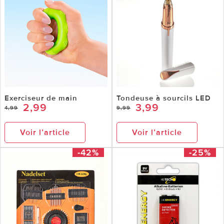
Exerciseur de main
Tondeuse à sourcils LED
2,99
3,99
4,99
9,99
Voir l’article
Voir l’article
-42%
-25%