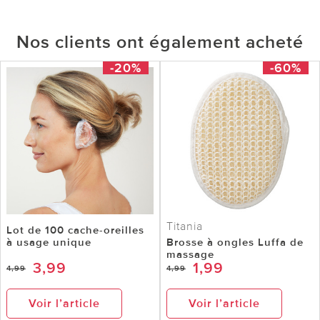
Nos clients ont également acheté
-20%
-60%
Titania
Lot de 100 cache-oreilles
à usage unique
Brosse à ongles Luffa de
massage
3,99
1,99
4,99
4,99
Voir l’article
Voir l’article