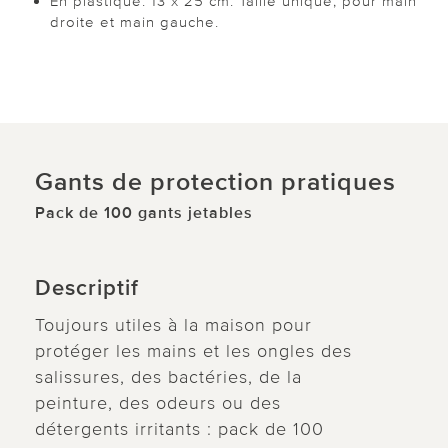
En plastique. 13 x 25 cm. Taille unique, pour main
droite et main gauche.
Gants de protection pratiques
Pack de 100 gants jetables
Descriptif
Toujours utiles à la maison pour
protéger les mains et les ongles des
salissures, des bactéries, de la
peinture, des odeurs ou des
détergents irritants : pack de 100