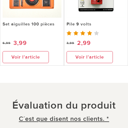
Set aiguilles 100 pièces
Pile 9 volts
3,99
2,99
6,99
3,99
Voir l’article
Voir l’article
Évaluation du produit
C´est que disent nos clients. *