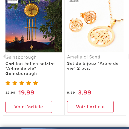
Amelie di Santi
Gainsborough
Set de bijoux "Arbre de
Carillon éolien solaire
vie" 2 pcs.
"Arbre de vie"
Gainsborough
19,99
3,99
32,99
9,99
Voir l’article
Voir l’article