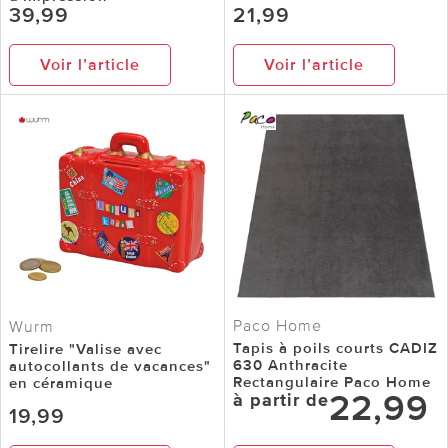
39,99
21,99
Voir l’article
Voir l’article
Paco Home
Wurm
Tapis à poils courts CADIZ
Tirelire "Valise avec
630 Anthracite
autocollants de vacances"
Rectangulaire Paco Home
en céramique
22,99
à partir de
19,99