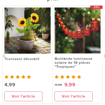
-33%
Guirlande lumineuse
Tournesol décoratif
solaire de 10 pièces
"Tropiques"
4,99
9,99
14,99
Voir l’article
Voir l’article