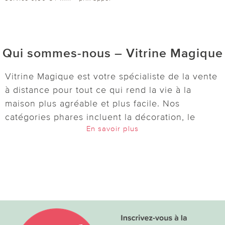
Qui sommes-nous – Vitrine Magique
Vitrine Magique est votre spécialiste de la vente
à distance pour tout ce qui rend la vie à la
maison plus agréable et plus facile. Nos
catégories phares incluent la décoration, le
En savoir plus
jardin, l’entretien, la cuisine, le bien-être et
l’univers de la maison. Découvrez des idées
pratiques et astucieuses :
lampes solaires
,
décorations pour le jardin et le balcon,
accessoires de cuisine, boîtes de conservation,
outils pour le micro-ondes et bien d’autres
articles du quotidien. Pour votre bien-être, nous