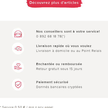
Découvrez plus d'articles
Nos conseillers sont à votre service!
0 892 68 18 78(*)
Livraison rapide où vous voulez
Livraison à domicile ou au Point Relais
Enchantée ou remboursée
Retour gratuit sous 15 jours
Paiement sécurisé
Donnés bancaires cryptées
* Service 0,50 € / min + prix appel