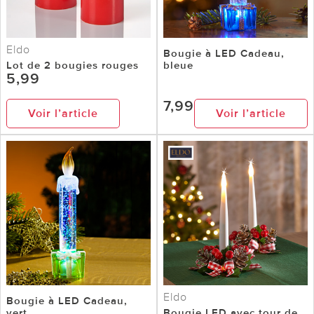
Eldo
Bougie à LED Cadeau,
Lot de 2 bougies rouges
bleue
5,99
7,99
Voir l’article
Voir l’article
Eldo
Bougie à LED Cadeau,
vert
Bougie LED avec tour de