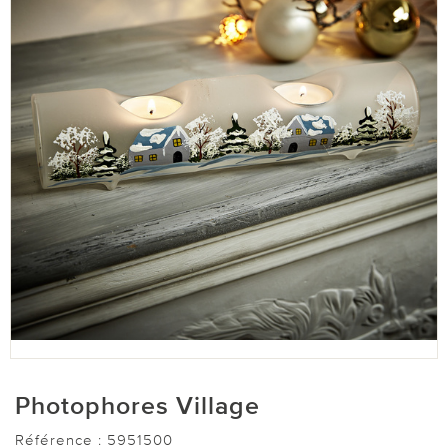
Photophores Village
Référence :
5951500