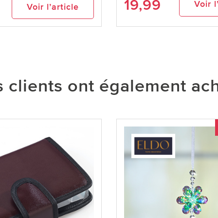
19,99
Voir l
Voir l’article
 clients ont également ac