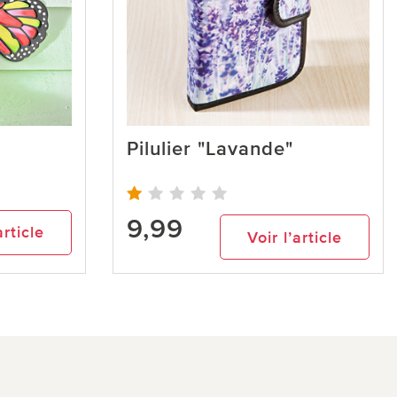
Pilulier "Lavande"
9,99
article
Voir l’article