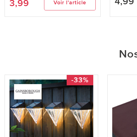
4,99
3,99
Voir l’article
Nos
-33%