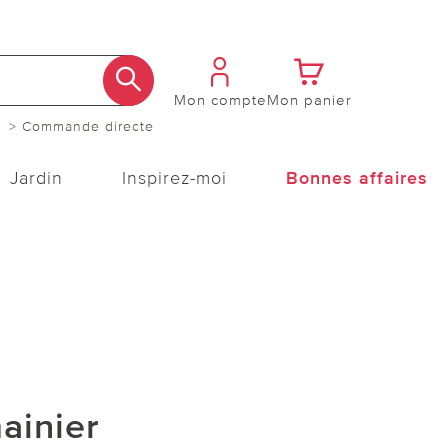
Mon compte
Mon panier
> Commande directe
Jardin
Inspirez-moi
Bonnes affaires
mainier