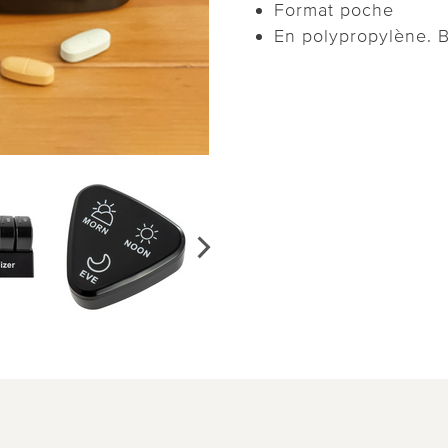
Format poche
En polypropylène. B