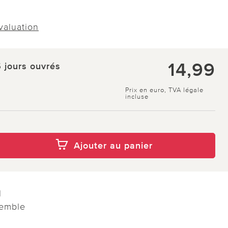
évaluation
14,99
5 jours ouvrés
Prix en euro, TVA légale
incluse
Ajouter au panier
l
semble
r