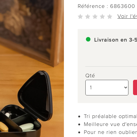
Référence :
6863600
Voir l'
Livraison en 3-
Qté
Tri préalable optima
Meilleure vue d'en
Pour ne rien oublie