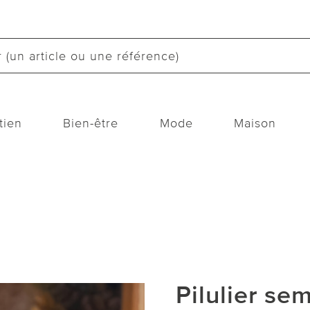
tien
Bien-être
Mode
Maison
Pilulier se