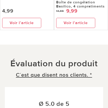
Boîte de congélation
Basilico, 4 compratiments
4,99
9,99
14,99
Voir l’article
Voir l’article
Évaluation du produit
C´est que disent nos clients. *
Ø 5.0 de 5