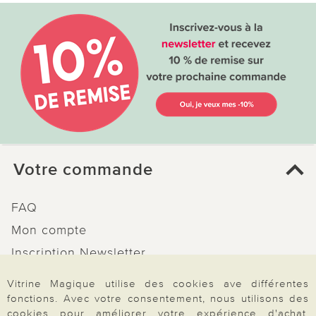
Votre commande
FAQ
Mon compte
Inscription Newsletter
Demande de catalogue
Vitrine Magique utilise des cookies ave différentes
Données personnelles
fonctions. Avec votre consentement, nous utilisons des
cookies pour améliorer votre expérience d'achat.