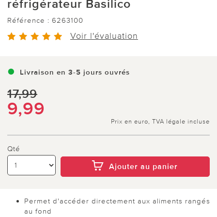
réfrigérateur Basilico
Référence :
6263100
Voir l'évaluation
Livraison en 3-5 jours ouvrés
17,99
9,99
Prix en euro, TVA légale incluse
Qté
Ajouter au panier
Permet d'accéder directement aux aliments rangés
au fond