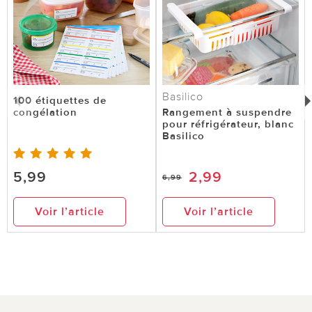
Basilico
100 étiquettes de
congélation
Rangement à suspendre
pour réfrigérateur, blanc
Basilico
5,99
2,99
6,99
Voir l’article
Voir l’article