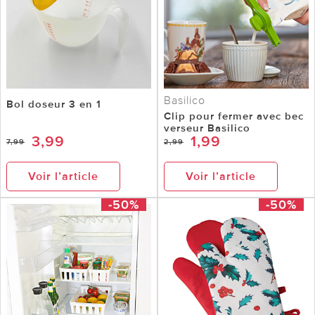
Basilico
Bol doseur 3 en 1
Clip pour fermer avec bec
verseur Basilico
3,99
1,99
7,99
2,99
Voir l’article
Voir l’article
-50%
-50%