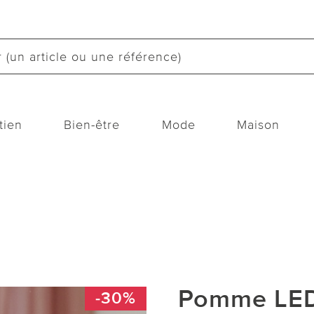
tien
Bien-être
Mode
Maison
Pomme LED
-30%