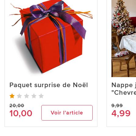
Paquet surprise de Noël
Nappe 
"Chevre
20,00
9,99
10,00
4,99
Voir l’article