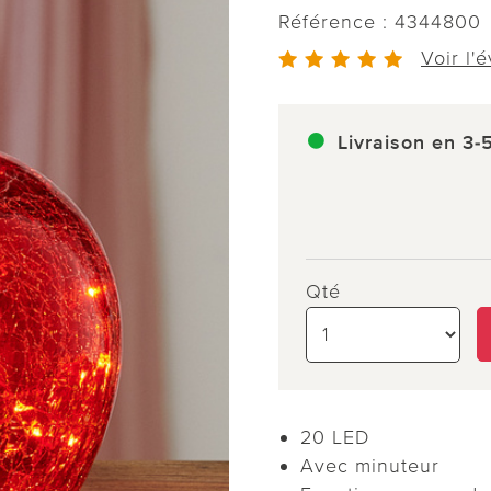
Référence :
4344800
Voir l'
Livraison en 3-
Qté
20 LED
Avec minuteur