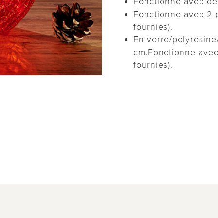
Fonctionne avec de
Fonctionne avec 2 p
fournies).
En verre/polyrésine
cm.Fonctionne avec
fournies).