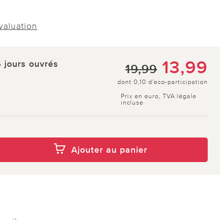
évaluation
13,99
5 jours ouvrés
19,99
dont 0,10 d'eco-participation
Prix en euro, TVA légale
incluse
Ajouter au panier