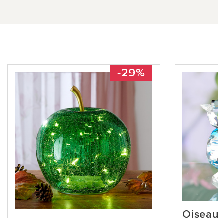
-29%
Oiseau