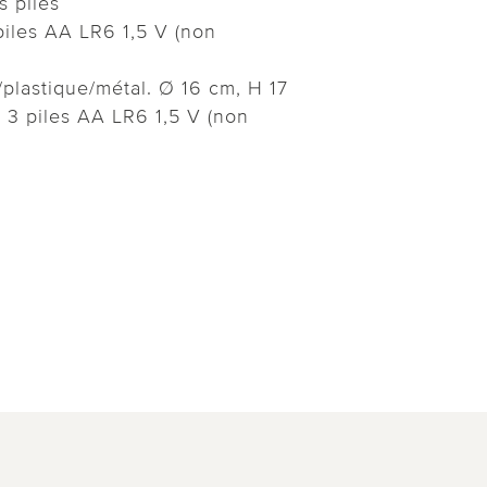
s piles
iles AA LR6 1,5 V (non
/plastique/métal. Ø 16 cm, H 17
 3 piles AA LR6 1,5 V (non