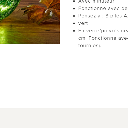
Avec minuteur
Fonctionne avec de
Pensez-y : 8 piles 
vert
En verre/polyrésine
cm. Fonctionne avec
fournies).