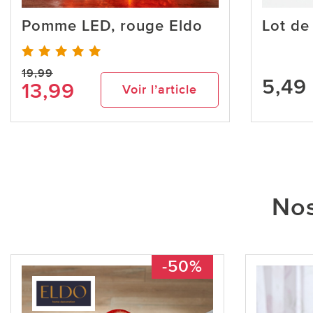
Pomme LED, rouge Eldo
Lot de
19,99
5,49
13,99
Voir l’article
Nos
-50%