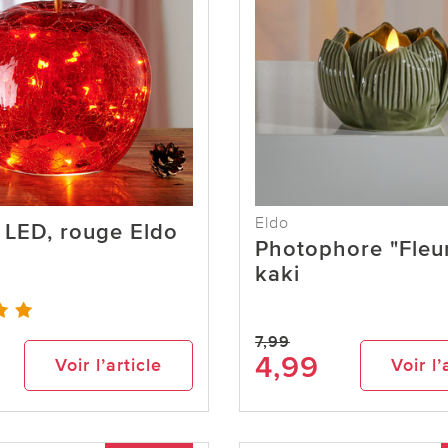
Eldo
LED, rouge Eldo
Photophore "Fleur
kaki
7,99
4,99
Voir l’article
Voir l’