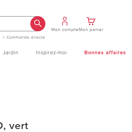
Mon compte
Mon panier
> Commande directe
Jardin
Inspirez-moi
Bonnes affaires
 vert