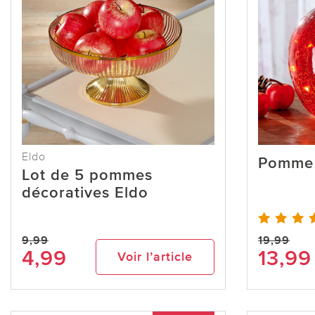
Eldo
Pomme 
Lot de 5 pommes
décoratives Eldo
9,99
19,99
4,99
13,99
Voir l’article