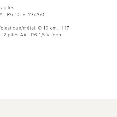
s piles
AA LR6 1,5 V 416260
/plastique/métal. Ø 16 cm, H 17
 2 piles AA LR6 1,5 V (non