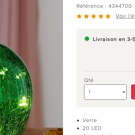
Référence :
4344700
Voir l'
Livraison en 3-
Qté
Verre
20 LED