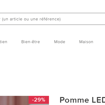
tien
Bien-être
Mode
Maison
Pomme LED,
-29%