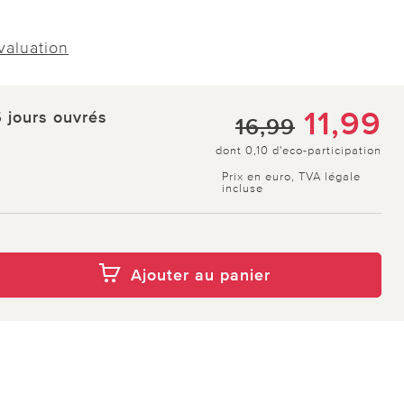
évaluation
11,99
5 jours ouvrés
16,99
dont 0,10 d'eco-participation
Prix en euro, TVA légale
incluse
Ajouter au panier