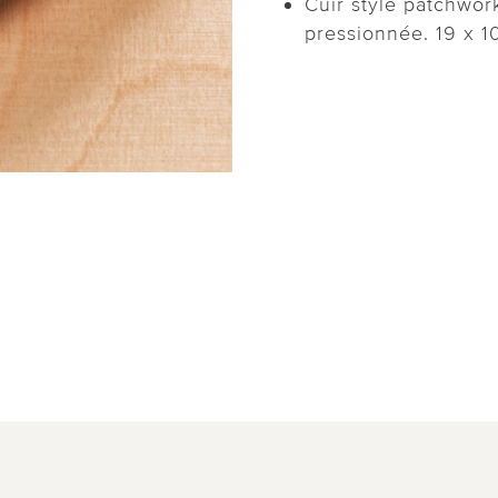
Cuir style patchwor
pressionnée. 19 x 1