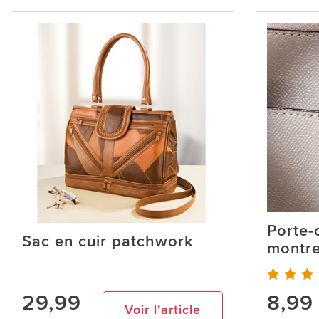
Porte-
Sac en cuir patchwork
montre
29,99
8,99
Voir l’article