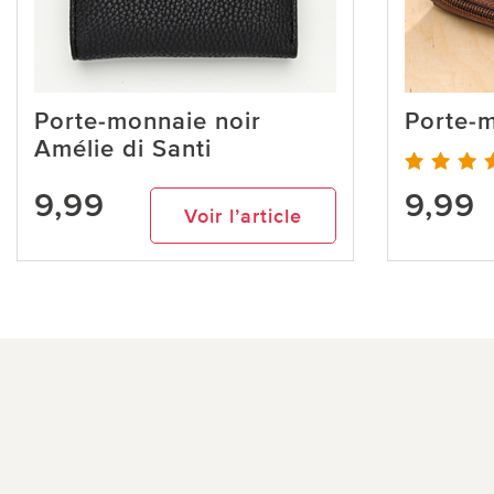
Porte-monnaie noir
Porte-
Amélie di Santi
9,99
9,99
Voir l’article