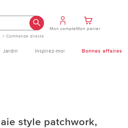
Mon compte
Mon panier
> Commande directe
Jardin
Inspirez-moi
Bonnes affaires
aie style patchwork,