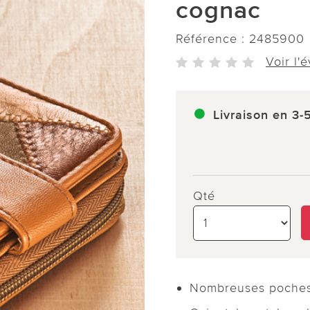
cognac
Référence :
2485900
Voir l'
Livraison en 3-
Qté
Nombreuses poches 