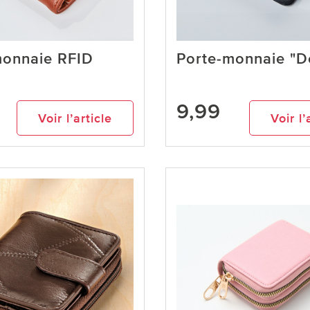
monnaie RFID
Porte-monnaie "D
9,99
Voir l’article
Voir l’