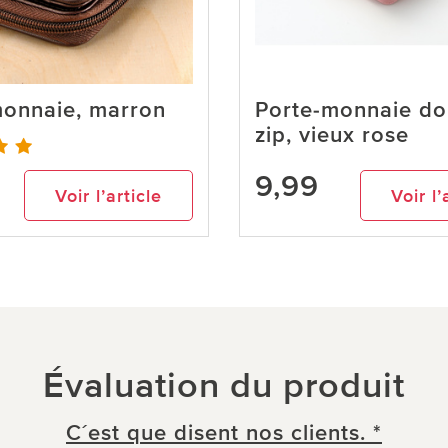
monnaie, marron
Porte-monnaie do
zip, vieux rose
9,99
Voir l’article
Voir l’
Évaluation du produit
C´est que disent nos clients. *