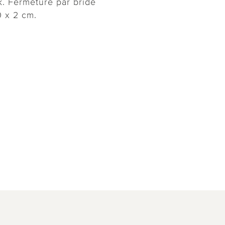
k. Fermeture par bride
0 x 2 cm.