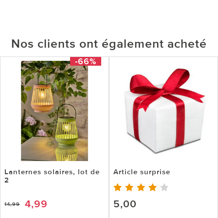
Nos clients ont également acheté
-66%
Lanternes solaires, lot de
Article surprise
2
4,99
5,00
14,99