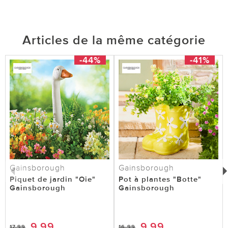
Articles de la même catégorie
-44%
-41%
Gainsborough
Gainsborough
Piquet de jardin "Oie"
Pot à plantes "Botte"
Gainsborough
Gainsborough
9,99
9,99
17,99
16,99