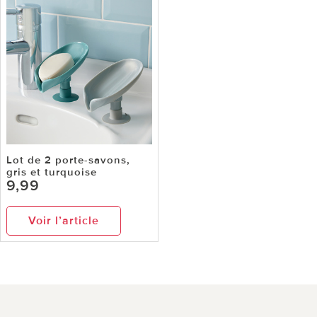
Lot de 2 porte-savons,
gris et turquoise
9,99
Voir l’article