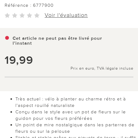
Référence :
6777900
Voir l'évaluation
Cet article ne peut pas être livré pour
l'instant
19,99
Prix en euro, TVA légale incluse
Très actuel : vélo à planter au charme rétro et à
l'aspect rouillé naturaliste
Conçu dans le style avec un pot de fleurs sur le
guidon pour vos fleurs préférées
Un point de mire nostalgique dans les parterres de
fleurs ou sur la pelouse
Stable et stable grâce aux piquets de terre - il suffit