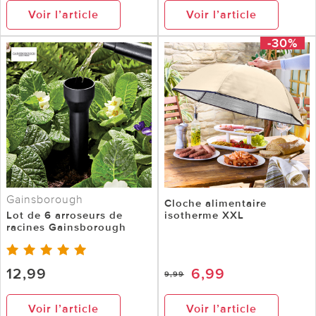
Voir l’article
Voir l’article
-30%
Gainsborough
Cloche alimentaire
Lot de 6 arroseurs de
isotherme XXL
racines Gainsborough
12,99
6,99
9,99
Voir l’article
Voir l’article