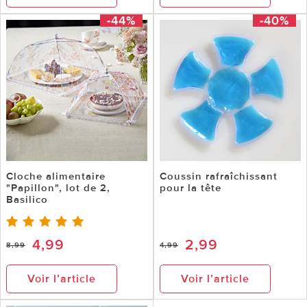
-44%
-40%
Cloche alimentaire
Coussin rafraîchissant
"Papillon", lot de 2,
pour la tête
Basilico
4,99
2,99
8,99
4,99
Voir l’article
Voir l’article