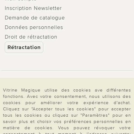
Inscription Newsletter
Demande de catalogue
Données personnelles
Droit de rétractation
Rétractation
Paiement & Livraison
Vitrine Magique utilise des cookies ave différentes
fonctions. Avec votre consentement, nous utilisons des
À propos de nous
cookies pour améliorer votre expérience d'achat.
Cliquez sur "Accepter tous les cookies" pour accepter
tous les cookies ou cliquez sur "Paramètres" pour en
savoir plus et choisir vos préférences personnelles en
Besoin d'aide?
matière de cookies. Vous pouvez révoquer votre