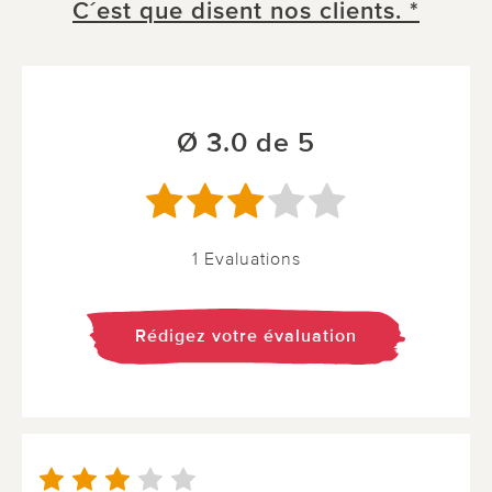
C´est que disent nos clients. *
Ø 3.0 de 5
1 Evaluations
Rédigez votre évaluation