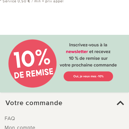
* Service 0,50 € / min + prix appel
Votre commande
FAQ
Mon compte