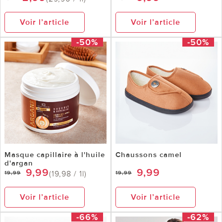
Voir l’article
Voir l’article
-50%
-50%
Masque capillaire à l'huile
Chaussons camel
d'argan
9,99
9,99
(19,98 / 1l)
19,99
19,99
Voir l’article
Voir l’article
-66%
-62%