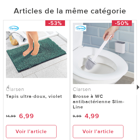
Articles de la même catégorie
-53%
-50%
Clarsen
Clarsen
Tapis ultra-doux, violet
Brosse à WC
antibactérienne Slim-
Line
6,99
4,99
14,99
9,99
Voir l’article
Voir l’article