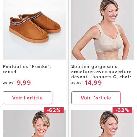
Pantoufles "Franka",
Soutien-gorge sans
camel
armatures avec ouverture
devant - bonnets C, chair
9,99
14,99
29,99
39,99
Voir l’article
Voir l’article
-62%
-62%