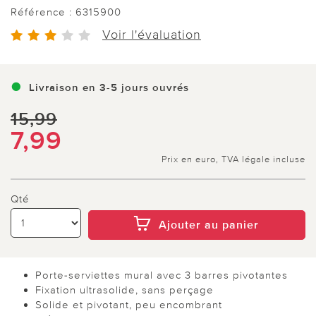
Référence :
6315900
Voir l'évaluation
Livraison en 3-5 jours ouvrés
15,99
7,99
Prix en euro, TVA légale incluse
Qté
Ajouter au panier
Porte-serviettes mural avec 3 barres pivotantes
Fixation ultrasolide, sans perçage
Solide et pivotant, peu encombrant