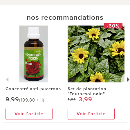
nos recommandations
-60%
Concentré anti-pucerons
Set de plantation
"Tournesol nain"
9,99
3,99
(199,80 / 1l)
9,99
Voir l’article
Voir l’article