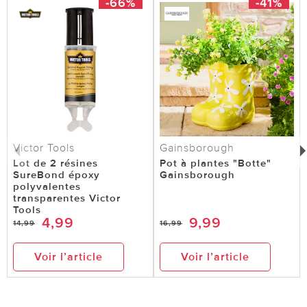
-66%
-41%
Victor Tools
Gainsborough
Lot de 2 résines
Pot à plantes "Botte"
SureBond époxy
Gainsborough
polyvalentes
transparentes Victor
Tools
4,99
9,99
14,99
16,99
Voir l’article
Voir l’article