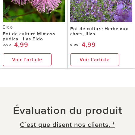
Eldo
Pot de culture Herbe aux
Pot de culture Mimosa
chats, lilas
pudica, lilas Eldo
4,99
4,99
9,99
9,99
Voir l’article
Voir l’article
Évaluation du produit
C´est que disent nos clients. *