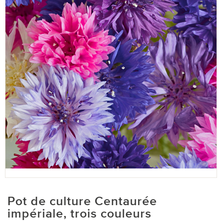
Pot de culture Centaurée
impériale, trois couleurs