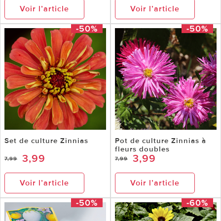
Voir l’article
Voir l’article
-50%
-50%
Set de culture Zinnias
Pot de culture Zinnias à
fleurs doubles
3,99
3,99
7,99
7,99
Voir l’article
Voir l’article
-50%
-60%