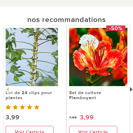
nos recommandations
-50%
Lot de 24 clips pour
Set de culture
plantes
Flamboyant
3,99
3,99
7,99
Voir l’article
Voir l’article