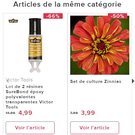
Articles de la même catégorie
-66%
-50%
Victor Tools
Set de culture Zinnias
Lot de 2 résines
SureBond époxy
polyvalentes
transparentes Victor
Tools
4,99
3,99
14,99
7,99
Voir l’article
Voir l’article