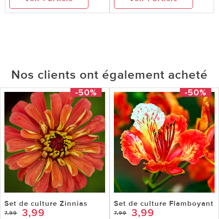
Nos clients ont également acheté
-50%
-50%
Set de culture Zinnias
Set de culture Flamboyant
3,99
3,99
7,99
7,99