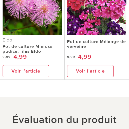
Eldo
Pot de culture Mélange de
Pot de culture Mimosa
verveine
pudica, lilas Eldo
4,99
4,99
9,99
9,99
Voir l’article
Voir l’article
Évaluation du produit