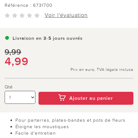
Référence :
6731700
Voir l'évaluation
Livraison en 3-5 jours ouvrés
9,99
4,99
Prix en euro, TVA légale incluse
Qté
Ajouter au panier
Pour parterres, plates-bandes et pots de fleurs
Éloigne les moustiques
Facile d'entretien