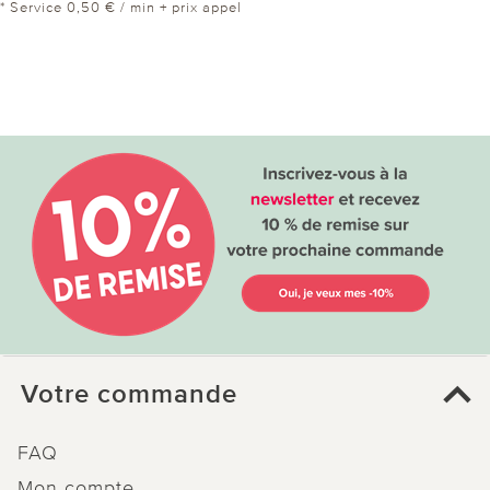
* Service 0,50 € / min + prix appel
Votre commande
FAQ
Mon compte