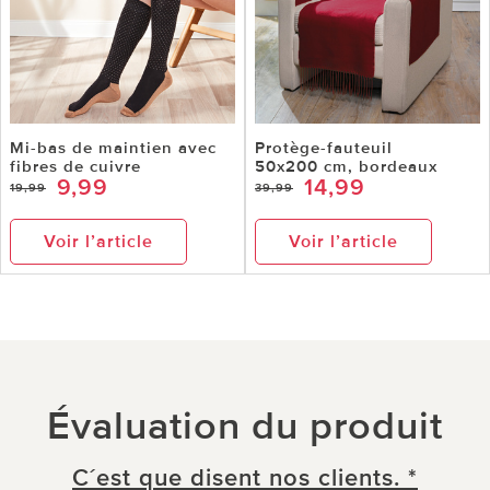
Mi-bas de maintien avec
Protège-fauteuil
fibres de cuivre
50x200 cm, bordeaux
9,99
14,99
19,99
39,99
Voir l’article
Voir l’article
Évaluation du produit
C´est que disent nos clients. *