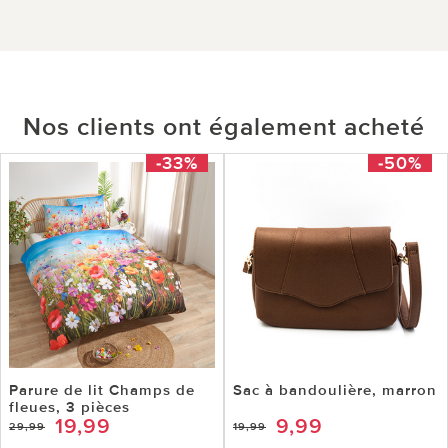
Nos clients ont également acheté
-33%
-50%
Parure de lit Champs de
Sac à bandoulière, marron
fleues, 3 pièces
19,99
9,99
29,99
19,99