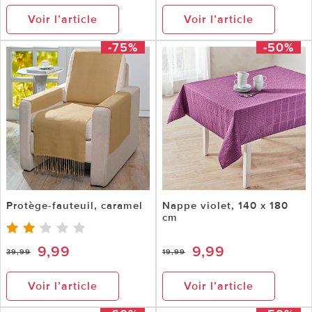
Voir l’article
Voir l’article
-75%
-50%
Protège-fauteuil, caramel
Nappe violet, 140 x 180
cm
9,99
9,99
39,99
19,99
Voir l’article
Voir l’article