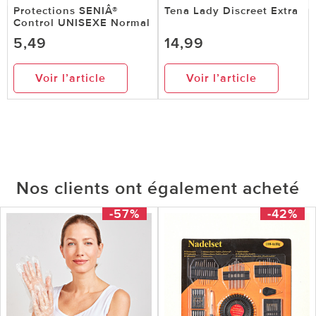
Protections SENIÂ®
Tena Lady Discreet Extra
Control UNISEXE Normal
5,49
14,99
Voir l’article
Voir l’article
Nos clients ont également acheté
-57%
-42%