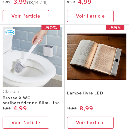
3,99
4,99
(18,14 / 1l)
6,99
9,99
Voir l’article
Voir l’article
-50%
-55%
Clarsen
Lampe livre LED
Brosse à WC
antibactérienne Slim-Line
4,99
8,99
9,99
19,99
Voir l’article
Voir l’article