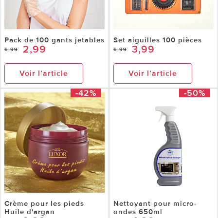
Pack de 100 gants jetables
Set aiguilles 100 pièces
2,99
3,99
6,99
6,99
Voir l’article
Voir l’article
-42%
-50%
Crème pour les pieds
Nettoyant pour micro-
Huile d'argan
ondes 650ml