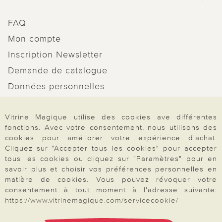
FAQ
Mon compte
Inscription Newsletter
Demande de catalogue
Données personnelles
Droit de rétractation
Vitrine Magique utilise des cookies ave différentes
Rétractation
fonctions. Avec votre consentement, nous utilisons des
cookies pour améliorer votre expérience d'achat.
Cliquez sur "Accepter tous les cookies" pour accepter
tous les cookies ou cliquez sur "Paramètres" pour en
savoir plus et choisir vos préférences personnelles en
Paiement & Livraison
matière de cookies. Vous pouvez révoquer votre
consentement à tout moment à l'adresse suivante:
https://www.vitrinemagique.com/servicecookie/
À propos de nous