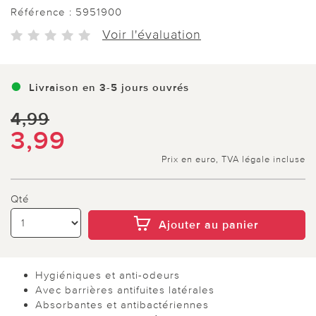
Référence :
5951900
Voir l'évaluation
Livraison en 3-5 jours ouvrés
4,99
3,99
Prix en euro, TVA légale incluse
Qté
Ajouter au panier
Hygiéniques et anti-odeurs
Avec barrières antifuites latérales
Absorbantes et antibactériennes