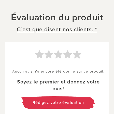
Évaluation du produit
C´est que disent nos clients. *
Aucun avis n'a encore été donné sur ce produit.
Soyez le premier et donnez votre
avis!
Rédigez votre évaluation