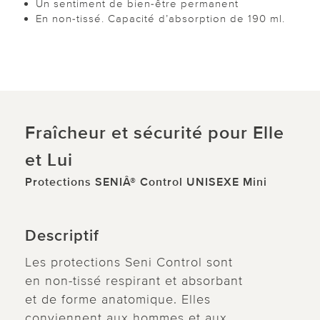
Un sentiment de bien-être permanent
En non-tissé. Capacité d’absorption de 190 ml.
Fraîcheur et sécurité pour Elle
et Lui
Protections SENIÂ® Control UNISEXE Mini
Descriptif
Les protections Seni Control sont
en non-tissé respirant et absorbant
et de forme anatomique. Elles
conviennent aux hommes et aux