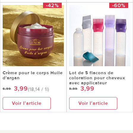
-42%
-60%
Crème pour le corps Huile
Lot de 5 flacons de
d'argan
coloration pour cheveux
avec applicateur
3,99
3,99
(18,14 / 1l)
6,99
9,99
Voir l’article
Voir l’article