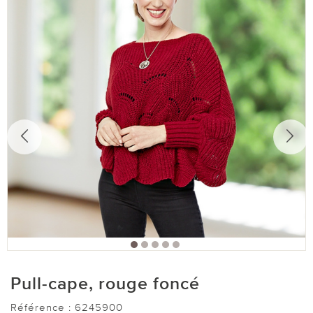
Pull-cape, rouge foncé
Référence :
6245900