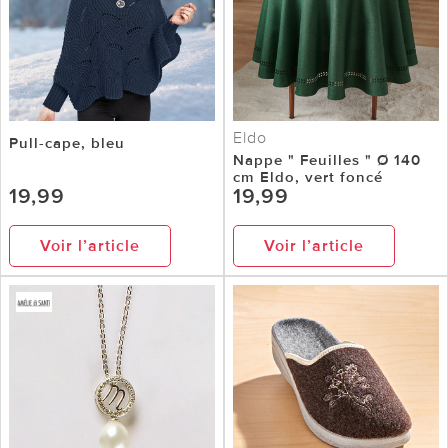
Eldo
Pull-cape, bleu
Nappe " Feuilles " Ø 140
cm Eldo, vert foncé
19,99
19,99
Voir l’article
Voir l’article