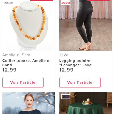
Amelie di Santi
Java
Collier topaze, Amélie di
Legging polaire
Santi
"Losanges" Java
12,99
12,99
Voir l’article
Voir l’article