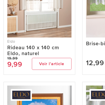
Eldo
Brise-b
Rideau 140 x 140 cm
Eldo, naturel
19,99
12,99
9,99
Voir l’article