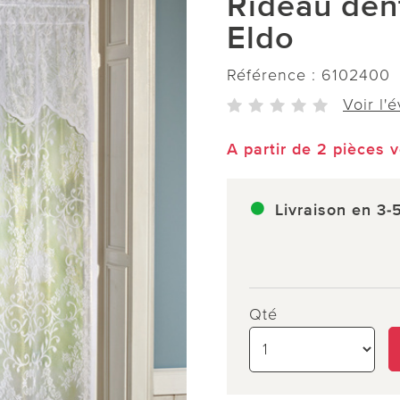
Rideau dent
Eldo
Référence :
6102400
Voir l'
A partir de 2 pièces 
Livraison en 3-
Qté