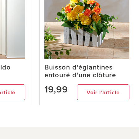
Eldo
Buisson d'églantines
entouré d'une clôture
19,99
article
Voir l’article