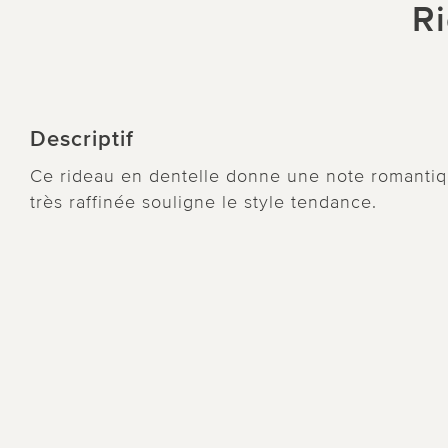
Ri
Descriptif
Ce rideau en dentelle donne une note romantiqu
très raffinée souligne le style tendance.