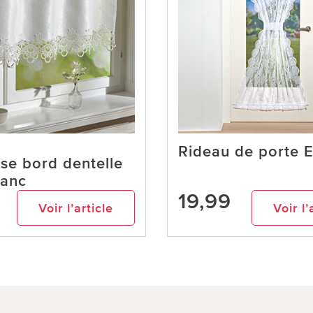
Rideau de porte 
ise bord dentelle
lanc
19,99
Voir l’article
Voir l’