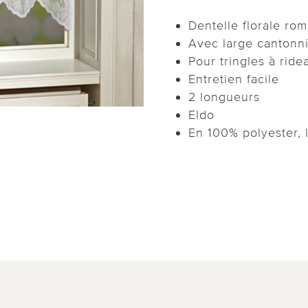
Dentelle florale ro
Avec large cantonn
Pour tringles à ride
Entretien facile
2 longueurs
Eldo
En 100% polyester, 