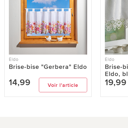
Eldo
Eldo
Brise-bise "Gerbera" Eldo
Brise-b
Eldo, b
14,99
19,99
Voir l’article