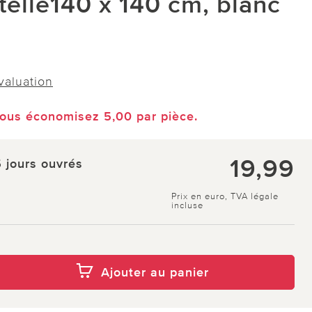
elle140 x 140 cm, blanc
évaluation
vous économisez 5,00 par pièce.
19,99
5 jours ouvrés
Prix en euro, TVA légale
incluse
Ajouter au panier