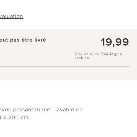
évaluation
19,99
eut pas être livré
Prix en euro, TVA légale
incluse
avec passant tunnel. lavable en
0 x 200 cm.