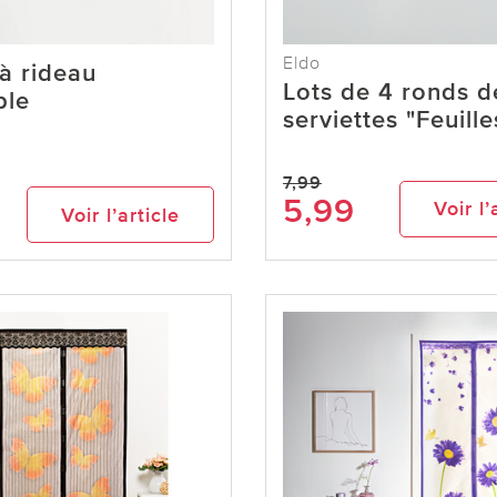
Eldo
 à rideau
Lots de 4 ronds d
ble
serviettes "Feuill
7,99
5,99
Voir l’
Voir l’article