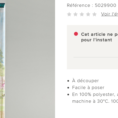
Référence :
5029900
Voir l'
Cet article ne p
pour l'instant
À découper
Facile à poser
En 100% polyester, 
machine à 30°C. 10