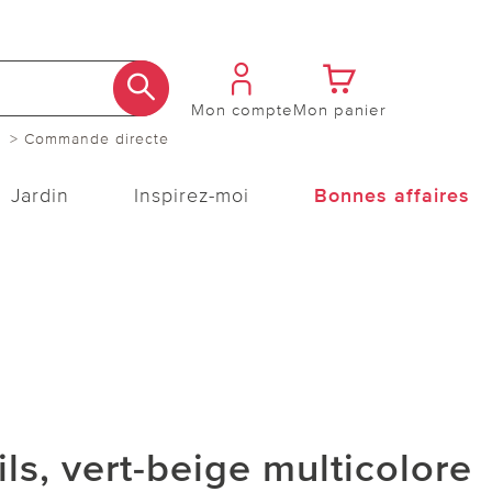
Mon compte
Mon panier
> Commande directe
Jardin
Inspirez-moi
Bonnes affaires
ils, vert-beige multicolore