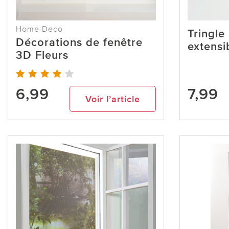
Home Deco
Tringle
Décorations de fenêtre
extensi
3D Fleurs
6,99
7,99
Voir l’article