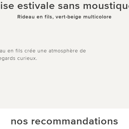
ise estivale sans moustiq
Rideau en fils, vert-beige multicolore
deau en fils crée une atmosphère de
egards curieux.
nos recommandations