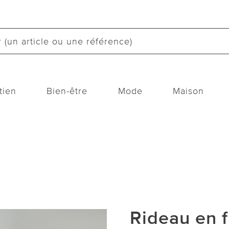
tien
Bien-être
Mode
Maison
Rideau en f